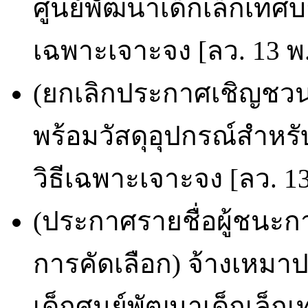
ศูนย์พัฒนาเด็กเล็กเทศบ
เฉพาะเจาะจง [ลว. 13 พ.
(ยกเลิกประกาศเชิญชวน
พร้อมวัสดุอุปกรณ์สำหรั
วิธีเฉพาะเจาะจง [ลว. 1
(ประกาศรายชื่อผู้ชนะก
การคัดเลือก) จ้างเหม
เด็กศูนย์พัฒนาเด็กเล็ก