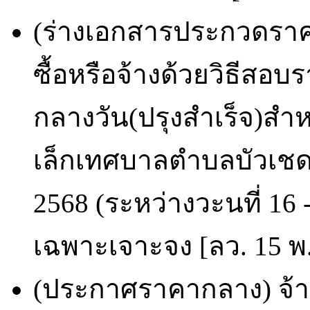
(ร่างเอกสารประกวดราคา
ซื้อหรือจ้างด้วยวิธีส
กลางวัน(ปรุงสำเร็จ)สำห
เล็กเทศบาลตำบลบัวเชด
2568 (ระหว่างวะนที่ 16
เฉพาะเจาะจง [ลว. 15 พ.
(ประกาศราคากลาง) จ้