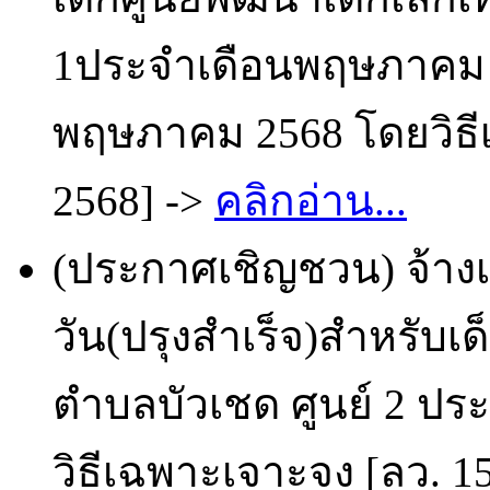
1ประจำเดือนพฤษภาคม 25
พฤษภาคม 2568 โดยวิธีเ
2568] ->
คลิกอ่าน...
(ประกาศเชิญชวน) จ้า
วัน(ปรุงสำเร็จ)สำหรับเ
ตำบลบัวเชด ศูนย์ 2 ป
วิธีเฉพาะเจาะจง [ลว. 1