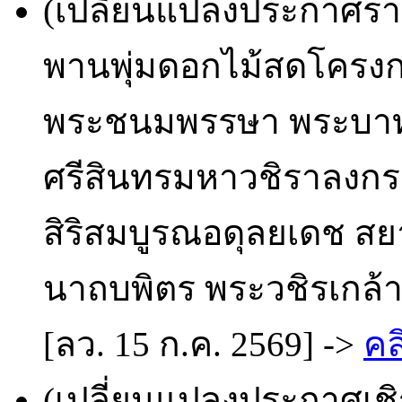
(เปลี่ยนแปลงประกาศราย
พานพุ่มดอกไม้สดโครงก
พระชนมพรรษา พระบาท
ศรีสินทรมหาวชิราลงกรณ
สิริสมบูรณอดุลยเดช ส
นาถบพิตร พระวชิรเกล้าเ
[ลว. 15 ก.ค. 2569] ->
คล
(เปลี่ยนแปลงประกาศเช