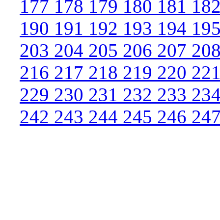
177
178
179
180
181
18
190
191
192
193
194
19
203
204
205
206
207
20
216
217
218
219
220
22
229
230
231
232
233
23
242
243
244
245
246
24