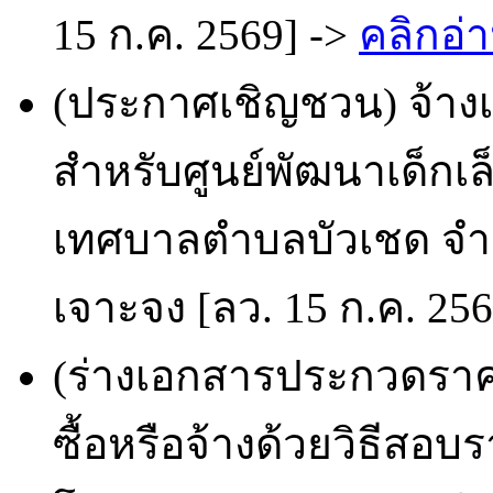
15 ก.ค. 2569] ->
คลิกอ่า
(ประกาศเชิญชวน) จ้า
สำหรับศูนย์พัฒนาเด็ก
เทศบาลตำบลบัวเชด จำน
เจาะจง [ลว. 15 ก.ค. 25
(ร่างเอกสารประกวดราคา
ซื้อหรือจ้างด้วยวิธีสอบ