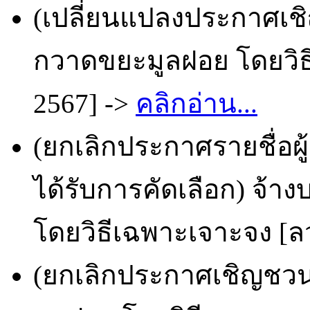
(เปลี่ยนแปลงประกาศเชิ
กวาดขยะมูลฝอย โดยวิธี
2567] ->
คลิกอ่าน...
(ยกเลิกประกาศรายชื่อผ
ได้รับการคัดเลือก) จ้
โดยวิธีเฉพาะเจาะจง [ลว.
(ยกเลิกประกาศเชิญชวน