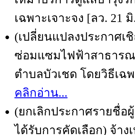
เฉพาะเจาะจง [ลว. 21 มิ
(เปลี่ยนแปลงประกาศเช
ซ่อมแซมไฟฟ้าสาธารณ
ตำบลบัวเชด โดยวิธีเฉพา
คลิกอ่าน...
(ยกเลิกประกาศรายชื่อผ
ได้รับการคัดเลือก) จ้า