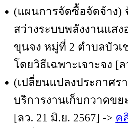
(แผนการจัดซื้อจัดจ้าง) 
สว่างระบบพลังงานแสงอา
ขุนจง หมู่ที่ 2 ตำบลบัว
โดยวิธีเฉพาะเจาะจง [ลว.
(เปลี่ยนแปลงประกาศราย
บริการงานเก็บกวาดขยะ
[ลว. 21 มิ.ย. 2567] ->
คล