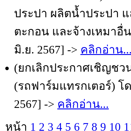
ประปา ผลิตน้ำประปา 
ตะกอน และจ้างเหมาอื่น
มิ.ย. 2567] ->
คลิกอ่าน..
(ยกเลิกประกาศเชิญชวน
(รถฟาร์มแทรกเตอร์) โดย
2567] ->
คลิกอ่าน...
หน้า
1
2
3
4
5
6
7
8
9
10
1