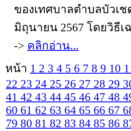
ของเทศบาลตำบลบัวเชด ป
มิถุนายน 2567 โดยวิธีเ
->
คลิกอ่าน...
หน้า
1
2
3
4
5
6
7
8
9
10
1
22
23
24
25
26
27
28
29
3
41
42
43
44
45
46
47
48
4
60
61
62
63
64
65
66
67
6
79
80
81
82
83
84
85
86
8