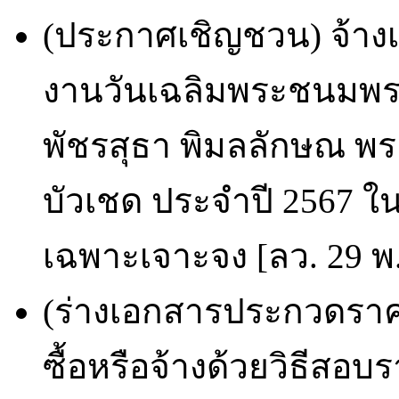
(ประกาศเชิญชวน) จ้างเ
งานวันเฉลิมพระชนมพรร
พัชรสุธา พิมลลักษณ พ
บัวเชด ประจำปี 2567 ในว
เฉพาะเจาะจง [ลว. 29 พ.
(ร่างเอกสารประกวดราคา
ซื้อหรือจ้างด้วยวิธีสอ