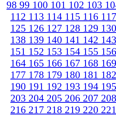
98
99
100
101
102
103
1
112
113
114
115
116
11
125
126
127
128
129
13
138
139
140
141
142
14
151
152
153
154
155
15
164
165
166
167
168
16
177
178
179
180
181
18
190
191
192
193
194
19
203
204
205
206
207
20
216
217
218
219
220
22