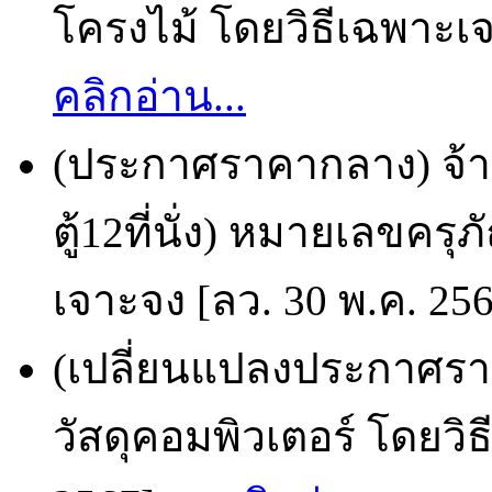
โครงไม้ โดยวิธีเฉพาะเจ
คลิกอ่าน...
(ประกาศราคากลาง) จ้
ตู้12ที่นั่ง) หมายเลขคร
เจาะจง [ลว. 30 พ.ค. 25
(เปลี่ยนแปลงประกาศราย
วัสดุคอมพิวเตอร์ โดยวิ