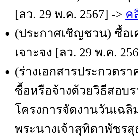
[ลว. 29 พ.ค. 2567] ->
คล
(ประกาศเชิญชวน) ซื้อเ
เจาะจง [ลว. 29 พ.ค. 25
(ร่างเอกสารประกวดราคา
ซื้อหรือจ้างด้วยวิธีสอบ
โครงการจัดงานวันเฉล
พระนางเจ้าสุทิดาพัชรส