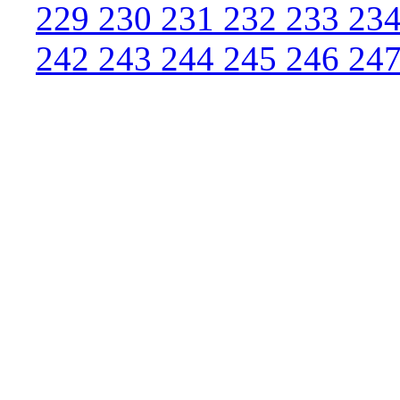
229
230
231
232
233
23
242
243
244
245
246
24