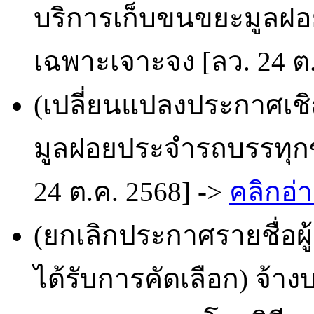
บริการเก็บขนขยะมูลฝอ
เฉพาะเจาะจง [ลว. 24 ต.
(เปลี่ยนแปลงประกาศเช
มูลฝอยประจำรถบรรทุกข
24 ต.ค. 2568] ->
คลิกอ่า
(ยกเลิกประกาศรายชื่อผ
ได้รับการคัดเลือก) จ้