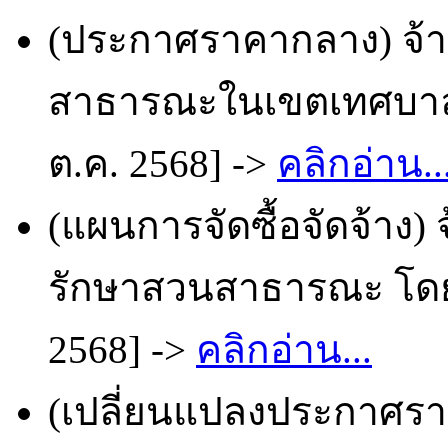
(ประกาศราคากลาง) จ้
สาธารณะในเขตเทศบาล โ
ต.ค. 2568] ->
คลิกอ่าน..
(แผนการจัดซื้อจัดจ้าง)
รักษาสวนสาธารณะ โดยว
2568] ->
คลิกอ่าน...
(เปลี่ยนแปลงประกาศราย