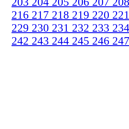
203
204
205
206
207
20
216
217
218
219
220
22
229
230
231
232
233
23
242
243
244
245
246
24