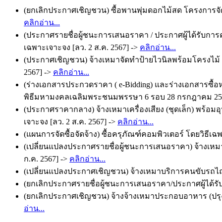
(ยกเลิกประกาศเชิญชวน) ซื้อพานพุ่มดอกไม้สด โครงการจัด
คลิกอ่าน...
(ประกาศรายชื่อผู้ชนะการเสนอราคา / ประกาศผู้ได้รับการค
เฉพาะเจาะจง [ลว. 2 ส.ค. 2567] ->
คลิกอ่าน...
(ประกาศเชิญชวน) จ้างเหมาจัดทำป้ายไวนิลพร้อมโครงไม้ 
2567] ->
คลิกอ่าน...
(ร่างเอกสารประกวดราคา ( e-Bidding) และร่างเอกสารซื้อ
พิธีมหามงคลเฉลิมพระชนมพรรษา 6 รอบ 28 กรกฎาคม 2567 
(ประกาศราคากลาง) จ้างเหมาเครื่องเสียง (ชุดเล็ก) พร้อ
เจาะจง [ลว. 2 ส.ค. 2567] ->
คลิกอ่าน...
(แผนการจัดซื้อจัดจ้าง) ซื้อครุภัณฑ์คอมพิวเตอร์ โดยวิธีเฉ
(เปลี่ยนแปลงประกาศรายชื่อผู้ชนะการเสนอราคา) จ้างเห
ก.ค. 2567] ->
คลิกอ่าน...
(เปลี่ยนแปลงประกาศเชิญชวน) จ้างเหมาบริการคนขับรถไถ (
(ยกเลิกประกาศรายชื่อผู้ชนะการเสนอราคา/ประกาศผู้ได้รับ
(ยกเลิกประกาศเชิญชวน) จ้างจ้างเหมาประกอบอาหาร (ปรุงส
อ่าน...