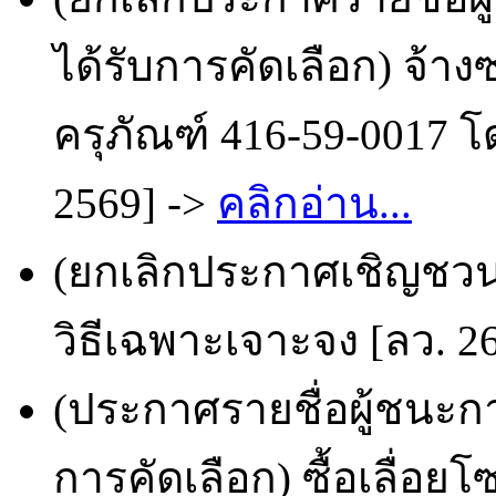
ได้รับการคัดเลือก) จ้าง
ครุภัณฑ์ 416-59-0017 โด
2569] ->
คลิกอ่าน...
(ยกเลิกประกาศเชิญชวน)
วิธีเฉพาะเจาะจง [ลว. 26
(ประกาศรายชื่อผู้ชนะก
การคัดเลือก) ซื้อเลื่อยโ