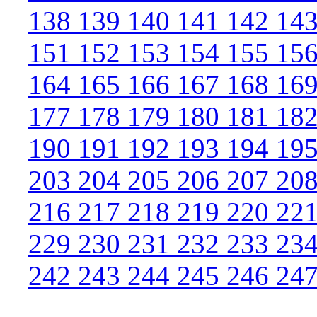
138
139
140
141
142
14
151
152
153
154
155
15
164
165
166
167
168
16
177
178
179
180
181
18
190
191
192
193
194
19
203
204
205
206
207
20
216
217
218
219
220
22
229
230
231
232
233
23
242
243
244
245
246
24