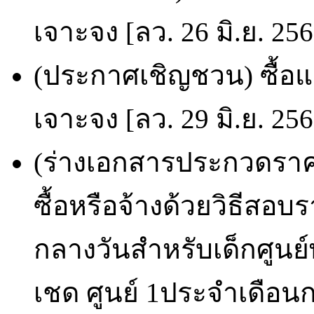
เจาะจง [ลว. 26 มิ.ย. 25
(ประกาศเชิญชวน) ซื้อแ
เจาะจง [ลว. 29 มิ.ย. 25
(ร่างเอกสารประกวดราคา
ซื้อหรือจ้างด้วยวิธีส
กลางวันสำหรับเด็กศูนย
เชด ศูนย์ 1ประจำเดือน