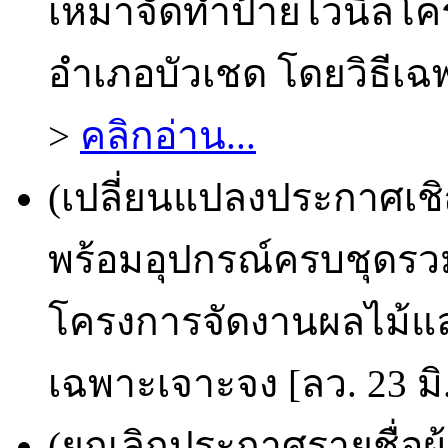
เหมาจัดทำป้ายไวนิลโค
อำเภอบัวเชด โดยวิธีเฉพ
>
คลิกอ่าน...
(เปลี่ยนแปลงประกาศเชิ
พร้อมอุปกรณ์ครบชุดรวมค
โครงการจัดงานผลไม้แล
เฉพาะเจาะจง [ลว. 23 มิ
(ยกเลิกประกาศรายชื่อผ