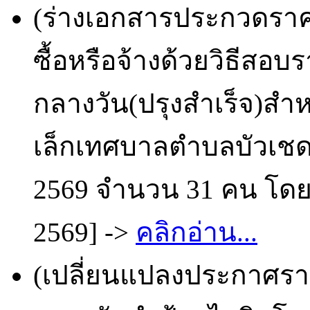
(ร่างเอกสารประกวดราคา
ซื้อหรือจ้างด้วยวิธีส
กลางวัน(ปรุงสำเร็จ)สำห
เล็กเทศบาลตำบลบัวเชด
2569 จำนวน 31 คน โดยวิ
2569] ->
คลิกอ่าน...
(เปลี่ยนแปลงประกาศราย