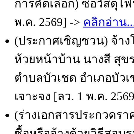
การคัดเลือก) ซื้อวัสดุไ
พ.ค. 2569] ->
คลิกอ่าน..
(ประกาศเชิญชวน) จ้าง
ห้วยหน้าบ้าน นางสี สุขร
ตำบลบัวเชด อำเภอบัวเชด
เจาะจง [ลว. 1 พ.ค. 256
(ร่างเอกสารประกวดราคา
ซื้อหรือจ้างด้วยวิธีสอ