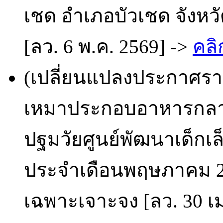
เชด อำเภอบัวเชด จังหวั
[ลว. 6 พ.ค. 2569] ->
คลิ
(เปลี่ยนแปลงประกาศราย
เหมาประกอบอาหารกลางว
ปฐมวัยศูนย์พัฒนาเด็กเ
ประจำเดือนพฤษภาคม 25
เฉพาะเจาะจง [ลว. 30 เม