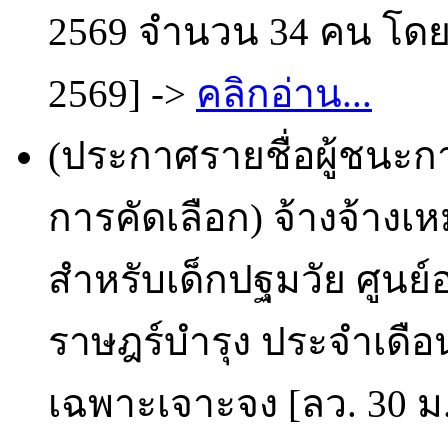
2569 จำนวน 34 คน โดยว
2569] ->
คลิกอ่าน...
(ประกาศรายชื่อผู้ชนะก
การคัดเลือก) จ้างจ้าง
สำหรับเด็กปฐมวัย ศูนย
ราษฎร์บำรุง ประจำเดือ
เฉพาะเจาะจง [ลว. 30 ม.