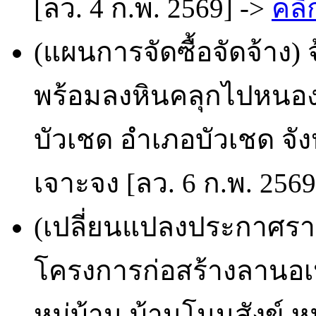
[ลว. 4 ก.พ. 2569] ->
คลิ
(แผนการจัดซื้อจัดจ้าง)
พร้อมลงหินคลุกไปหนองไถ
บัวเชด อำเภอบัวเชด จัง
เจาะจง [ลว. 6 ก.พ. 2569
(เปลี่ยนแปลงประกาศราย
โครงการก่อสร้างลานอ
หมู่บ้าน บ้านโนนสังข์ ห