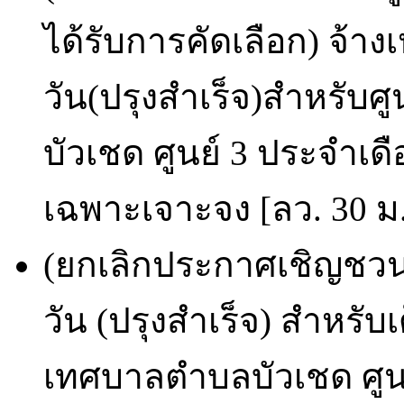
ได้รับการคัดเลือก) จ
วัน(ปรุงสำเร็จ)สำหรับ
บัวเชด ศูนย์ 3 ประจำเดื
เฉพาะเจาะจง [ลว. 30 ม.
(ยกเลิกประกาศเชิญชว
วัน (ปรุงสำเร็จ) สำหรับ
เทศบาลตำบลบัวเชด ศูนย