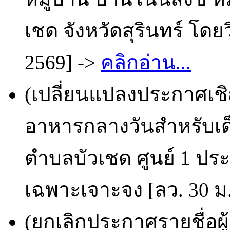
เชด จังหวัดสุรินทร์ โดย
2569] ->
คลิกอ่าน...
(เปลี่ยนแปลงประกาศเช
อาหารกลางวันสำหรับเด็
ตำบลบัวเชด ศูนย์ 1 ประ
เฉพาะเจาะจง [ลว. 30 ม.
(ยกเลิกประกาศรายชื่อผ