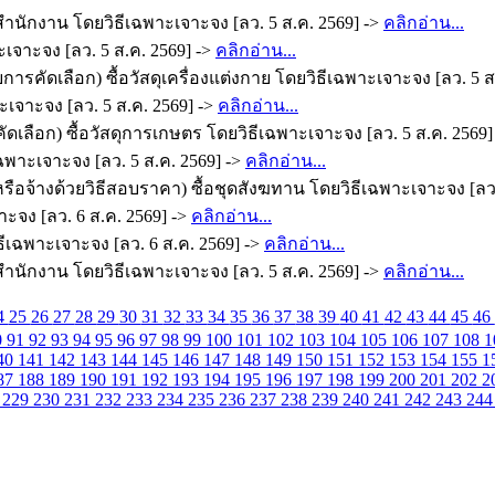
ำนักงาน โดยวิธีเฉพาะเจาะจง [ลว. 5 ส.ค. 2569] ->
คลิกอ่าน...
เจาะจง [ลว. 5 ส.ค. 2569] ->
คลิกอ่าน...
รคัดเลือก) ซื้อวัสดุเครื่องแต่งกาย โดยวิธีเฉพาะเจาะจง [ลว. 5 ส
ะเจาะจง [ลว. 5 ส.ค. 2569] ->
คลิกอ่าน...
ดเลือก) ซื้อวัสดุการเกษตร โดยวิธีเฉพาะเจาะจง [ลว. 5 ส.ค. 2569]
พาะเจาะจง [ลว. 5 ส.ค. 2569] ->
คลิกอ่าน...
ือจ้างด้วยวิธีสอบราคา) ซื้อชุดสังฆทาน โดยวิธีเฉพาะเจาะจง [ลว.
จง [ลว. 6 ส.ค. 2569] ->
คลิกอ่าน...
ิธีเฉพาะเจาะจง [ลว. 6 ส.ค. 2569] ->
คลิกอ่าน...
ำนักงาน โดยวิธีเฉพาะเจาะจง [ลว. 5 ส.ค. 2569] ->
คลิกอ่าน...
4
25
26
27
28
29
30
31
32
33
34
35
36
37
38
39
40
41
42
43
44
45
46
0
91
92
93
94
95
96
97
98
99
100
101
102
103
104
105
106
107
108
1
40
141
142
143
144
145
146
147
148
149
150
151
152
153
154
155
1
87
188
189
190
191
192
193
194
195
196
197
198
199
200
201
202
2
8
229
230
231
232
233
234
235
236
237
238
239
240
241
242
243
24