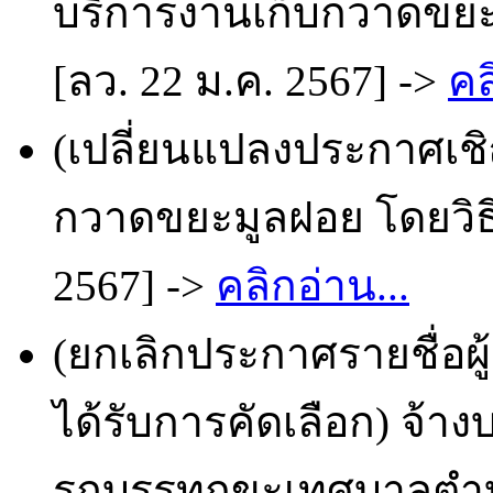
บริการงานเก็บกวาดขยะ
[ลว. 22 ม.ค. 2567] ->
คล
(เปลี่ยนแปลงประกาศเชิ
กวาดขยะมูลฝอย โดยวิธี
2567] ->
คลิกอ่าน...
(ยกเลิกประกาศรายชื่อผ
ได้รับการคัดเลือก) จ้
รถบรรทุกขะเทศบาลตำบ