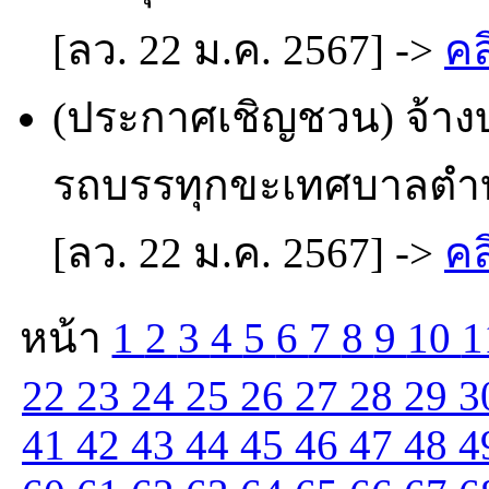
[ลว. 22 ม.ค. 2567] ->
คล
(ประกาศเชิญชวน) จ้าง
รถบรรทุกขะเทศบาลตำบ
[ลว. 22 ม.ค. 2567] ->
คล
หน้า
1
2
3
4
5
6
7
8
9
10
1
22
23
24
25
26
27
28
29
3
41
42
43
44
45
46
47
48
4