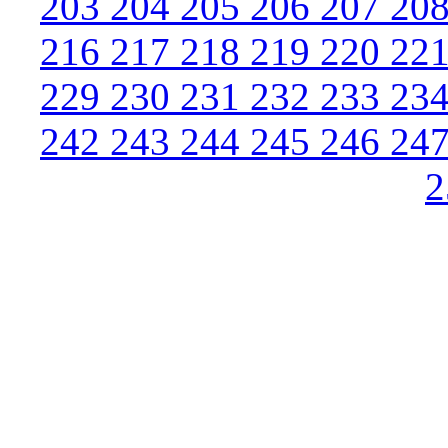
203
204
205
206
207
20
216
217
218
219
220
22
229
230
231
232
233
23
242
243
244
245
246
24