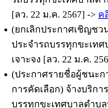
[ลว. 22 ม.ค. 2567] ->
คล
(ยกเลิกประกาศเชิญชวน
ประจำรถบรรทุกขะเทศบ
เจาะจง [ลว. 22 ม.ค. 25
(ประกาศรายชื่อผู้ชนะก
การคัดเลือก) จ้างบริ
บรรทุกขะเทศบาลตำบลบ