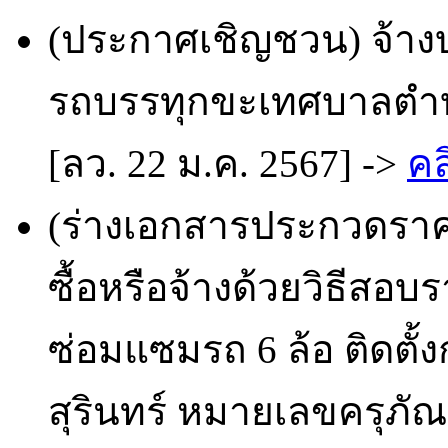
(ประกาศเชิญชวน) จ้าง
รถบรรทุกขะเทศบาลตำบ
[ลว. 22 ม.ค. 2567] ->
คล
(ร่างเอกสารประกวดราคา
ซื้อหรือจ้างด้วยวิธีสอบ
ซ่อมแซมรถ 6 ล้อ ติดตั้
สุรินทร์ หมายเลขครุภัณ