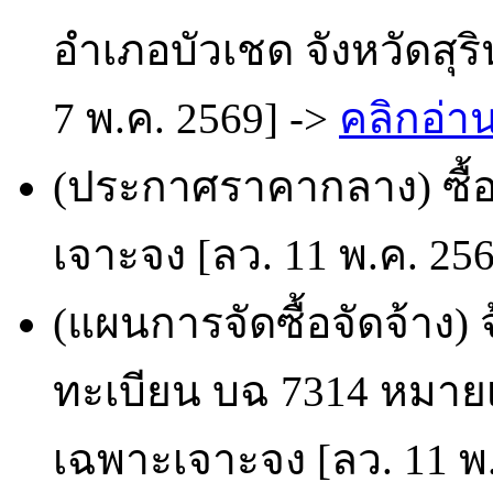
อำเภอบัวเชด จังหวัดสุร
7 พ.ค. 2569] ->
คลิกอ่าน
(ประกาศราคากลาง) ซื้อ
เจาะจง [ลว. 11 พ.ค. 25
(แผนการจัดซื้อจัดจ้าง)
ทะเบียน บฉ 7314 หมายเ
เฉพาะเจาะจง [ลว. 11 พ.