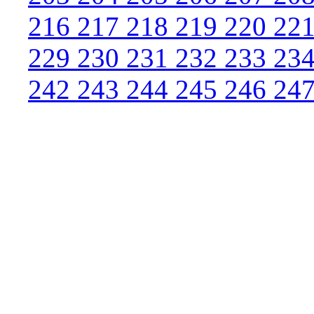
216
217
218
219
220
22
229
230
231
232
233
23
242
243
244
245
246
24