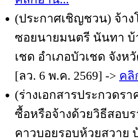
(ประกาศเชิญชวน) จ้าง
ซอยนายมนตรี นันทา บ้านห
เชด อำเภอบัวเชด จังหวั
[ลว. 6 พ.ค. 2569] ->
คลิ
(ร่างเอกสารประกวดราคา
ซื้อหรือจ้างด้วยวิธีสอบ
คาวบอยรอบห้วยสวาย บ้า