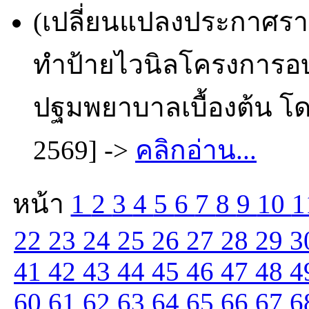
(เปลี่ยนแปลงประกาศราย
ทำป้ายไวนิลโครงการอบร
ปฐมพยาบาลเบื้องต้น โดย
2569] ->
คลิกอ่าน...
หน้า
1
2
3
4
5
6
7
8
9
10
1
22
23
24
25
26
27
28
29
3
41
42
43
44
45
46
47
48
4
60
61
62
63
64
65
66
67
6