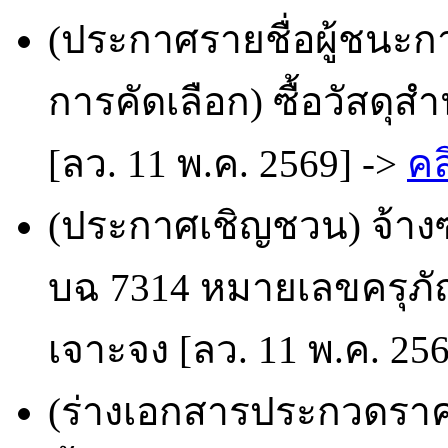
(ประกาศรายชื่อผู้ชนะก
การคัดเลือก) ซื้อวัสดุ
[ลว. 11 พ.ค. 2569] ->
คล
(ประกาศเชิญชวน) จ้างซ
บฉ 7314 หมายเลขครุภัณ
เจาะจง [ลว. 11 พ.ค. 25
(ร่างเอกสารประกวดราคา