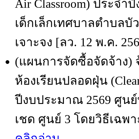
Air Classroom) ประจำป
เด็กเล็กเทศบาลตำบลบัวเ
เจาะจง [ลว. 12 พ.ค. 25
(แผนการจัดซื้อจัดจ้าง)
ห้องเรียนปลอดฝุ่น (Cle
ปีงบประมาณ 2569 ศูนย
เชด ศูนย์ 3 โดยวิธีเฉพา
คลิกอ่าน...