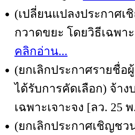
(เปลี่ยนแปลงประกาศเชิ
กวาดขยะ โดยวิธีเฉพาะเ
คลิกอ่าน...
(ยกเลิกประกาศรายชื่อผ
ได้รับการคัดเลือก) จ้า
เฉพาะเจาะจง [ลว. 25 พ.
(ยกเลิกประกาศเชิญชวน