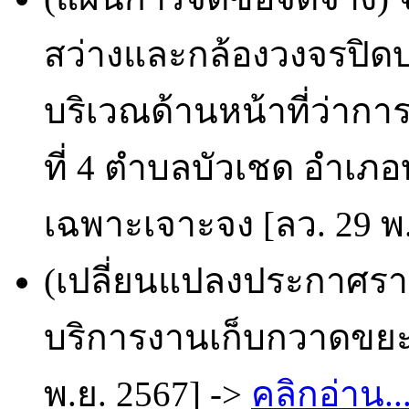
สว่างและกล้องวงจรปิดบ
บริเวณด้านหน้าที่ว่าการ
ที่ 4 ตำบลบัวเชด อำเภอบ
เฉพาะเจาะจง [ลว. 29 พ.
(เปลี่ยนแปลงประกาศราย
บริการงานเก็บกวาดขยะ 
พ.ย. 2567] ->
คลิกอ่าน..