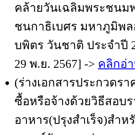
คล้ายวันเฉลิมพระชน
ชนกาธิเบศร มหาภูมิพ
บพิตร วันชาติ ประจำปี 
29 พ.ย. 2567] ->
คลิกอ่า
(ร่างเอกสารประกวดราคา
ซื้อหรือจ้างด้วยวิธีสอ
อาหาร(ปรุงสำเร็จ)สำหรั