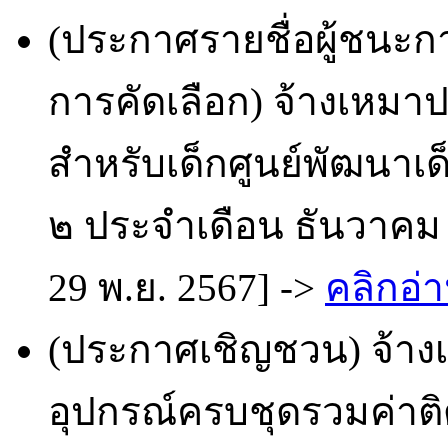
(ประกาศรายชื่อผู้ชนะก
การคัดเลือก) จ้างเหมา
สำหรับเด็กศูนย์พัฒนาเ
๒ ประจำเดือน ธันวาคม 
29 พ.ย. 2567] ->
คลิกอ่า
(ประกาศเชิญชวน) จ้างเห
อุปกรณ์ครบชุดรวมค่าติ