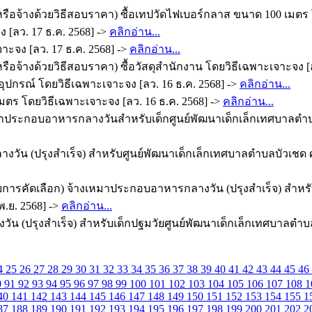
รือจ้างด้วยวิธีสอบราคา) ซื้อเทปวัดไฟเบอร์กลาส ขนาด 100 เมตร โ
 [ลว. 17 ธ.ค. 2568] ->
คลิกอ่าน...
จาะจง [ลว. 17 ธ.ค. 2568] ->
คลิกอ่าน...
ือจ้างด้วยวิธีสอบราคา) ซื้อวัสดุสำนักงาน โดยวิธีเฉพาะเจาะจง [ล
ุปกรณ์ โดยวิธีเฉพาะเจาะจง [ลว. 16 ธ.ค. 2568] ->
คลิกอ่าน...
มตร โดยวิธีเฉพาะเจาะจง [ลว. 16 ธ.ค. 2568] ->
คลิกอ่าน...
าประกอบอาหารกลางวันสำหรับเด็กศูนย์พัฒนาเด็กเล็กเทศบาลตำบล
ัน (ปรุงสำเร็จ) สำหรับศูนย์พัฒนาเด็กเล็กเทศบาลตำบลบัวเชด ศู
การคัดเลือก) จ้างเหมาประกอบอาหารกลางวัน (ปรุงสำเร็จ) สำหรับ
.ย. 2568] ->
คลิกอ่าน...
 (ปรุงสำเร็จ) สำหรับเด็กปฐมวัยศูนย์พัฒนาเด็กเล็กเทศบาลตำบล
4
25
26
27
28
29
30
31
32
33
34
35
36
37
38
39
40
41
42
43
44
45
46
0
91
92
93
94
95
96
97
98
99
100
101
102
103
104
105
106
107
108
1
40
141
142
143
144
145
146
147
148
149
150
151
152
153
154
155
1
87
188
189
190
191
192
193
194
195
196
197
198
199
200
201
202
2