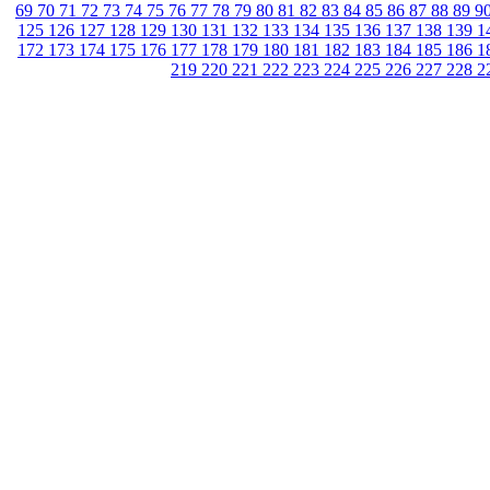
69
70
71
72
73
74
75
76
77
78
79
80
81
82
83
84
85
86
87
88
89
9
125
126
127
128
129
130
131
132
133
134
135
136
137
138
139
1
172
173
174
175
176
177
178
179
180
181
182
183
184
185
186
1
219
220
221
222
223
224
225
226
227
228
2