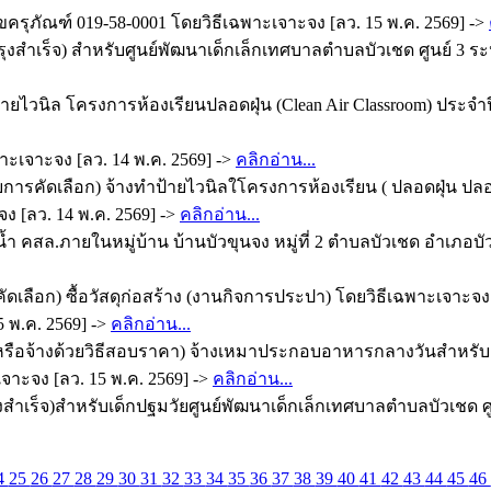
ภัณฑ์ 019-58-0001 โดยวิธีเฉพาะเจาะจง [ลว. 15 พ.ค. 2569] ->
งสำเร็จ) สำหรับศูนย์พัฒนาเด็กเล็กเทศบาลตำบลบัวเชด ศูนย์ 3 ระ
ายไวนิล โครงการห้องเรียนปลอดฝุ่น (Clean Air Classroom) ประจำ
าะเจาะจง [ลว. 14 พ.ค. 2569] ->
คลิกอ่าน...
ับการคัดเลือก) จ้างทำป้ายไวนิลใโครงการห้องเรียน ( ปลอดฝุ่น
ง [ลว. 14 พ.ค. 2569] ->
คลิกอ่าน...
สล.ภายในหมู่บ้าน บ้านบัวขุนจง หมู่ที่ 2 ตำบลบัวเชด อำเภอบัวเช
เลือก) ซื้อวัสดุก่อสร้าง (งานกิจการประปา) โดยวิธีเฉพาะเจาะจง 
 พ.ค. 2569] ->
คลิกอ่าน...
หรือจ้างด้วยวิธีสอบราคา) จ้างเหมาประกอบอาหารกลางวันสำหรับเ
าะจง [ลว. 15 พ.ค. 2569] ->
คลิกอ่าน...
เร็จ)สำหรับเด็กปฐมวัยศูนย์พัฒนาเด็กเล็กเทศบาลตำบลบัวเชด ศ
4
25
26
27
28
29
30
31
32
33
34
35
36
37
38
39
40
41
42
43
44
45
46