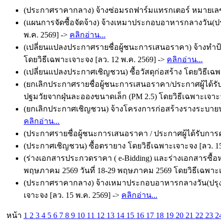
(ประกาศราคากลาง) จ้างซ่อมรถฟาร์มแทรกเตอร์ หมายเลขครุ
(แผนการจัดซื้อจัดจ้าง) จ้างเหมาประกอบอาหารกลางวัน(ปรุ
พ.ค. 2569] ->
คลิกอ่าน...
(เปลี่ยนแปลงประกาศรายชื่อผู้ชนะการเสนอราคา) จ้างทำป้
โดยวิธีเฉพาะเจาะจง [ลว. 12 พ.ค. 2569] ->
คลิกอ่าน...
(เปลี่ยนแปลงประกาศเชิญชวน) ซื้อวัสดุก่อสร้าง โดยวิธีเฉพ
(ยกเลิกประกาศรายชื่อผู้ชนะการเสนอราคา/ประกาศผู้ได้ร
ปฐมวัยจากฝุ่นละอองขนาดเล็ก (PM 2.5) โดยวิธีเฉพาะเจาะจ
(ยกเลิกประกาศเชิญชวน) จ้างโครงการก่อสร้างรางระบายน้ำ ค
คลิกอ่าน...
(ประกาศรายชื่อผู้ชนะการเสนอราคา / ประกาศผู้ได้รับการคัด
(ประกาศเชิญชวน) ซื้อตรายาง โดยวิธีเฉพาะเจาะจง [ลว. 15
(ร่างเอกสารประกวดราคา ( e-Bidding) และร่างเอกสารซื้อ
พฤษภาคม 2569 วันที่ 18-29 พฤษภาคม 2569 โดยวิธีเฉพาะเจ
(ประกาศราคากลาง) จ้างเหมาประกอบอาหารกลางวัน(ปรุงสำ
เจาะจง [ลว. 15 พ.ค. 2569] ->
คลิกอ่าน...
หน้า
1
2
3
4
5
6
7
8
9
10
11
12
13
14
15
16
17
18
19
20
21
22
23
2