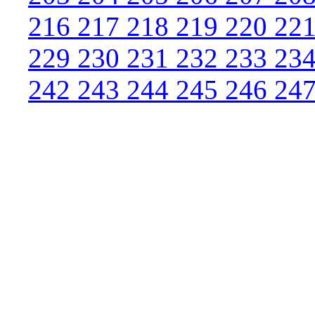
216
217
218
219
220
22
229
230
231
232
233
23
242
243
244
245
246
24