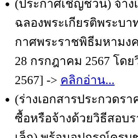
(ประกาศเชิญชวน) จ้าง
ฉลองพระเกียรติพระบาทสม
กาศพระราชพิธีมหามง
28 กรกฎาคม 2567 โดยวิ
2567] ->
คลิกอ่าน...
(ร่างเอกสารประกวดราคา
ซื้อหรือจ้างด้วยวิธีสอบร
เล็ก) พร้อมอุปกรณ์ครบ