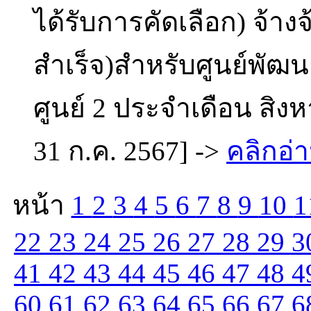
ได้รับการคัดเลือก) จ้า
สำเร็จ)สำหรับศูนย์พัฒ
ศูนย์ 2 ประจำเดือน สิง
31 ก.ค. 2567] ->
คลิกอ่า
หน้า
1
2
3
4
5
6
7
8
9
10
1
22
23
24
25
26
27
28
29
3
41
42
43
44
45
46
47
48
4
60
61
62
63
64
65
66
67
6