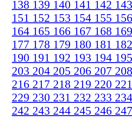
138
139
140
141
142
14
151
152
153
154
155
15
164
165
166
167
168
16
177
178
179
180
181
18
190
191
192
193
194
19
203
204
205
206
207
20
216
217
218
219
220
22
229
230
231
232
233
23
242
243
244
245
246
24