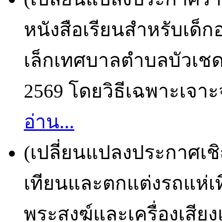
หนังสือเรียนสำหรับเด็กอ
เล็กเทศบาลตำบลบัวเชด
2569 โดยวิธีเฉพาะเจาะจ
อ่าน...
(เปลี่ยนแปลงประกาศเช
เทียนและตกแต่งรถแห่เท
พระสงฆ์และเครื่องเสียง