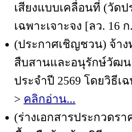
เสียงแบบเคลื่อนที่ (วั
เฉพาะเจาะจง [ลว. 16 ก.
(ประกาศเชิญชวน) จ้าง
สืบสานและอนุรักษ์วัฒน
ประจำปี 2569 โดยวิธีเฉ
>
คลิกอ่าน...
(ร่างเอกสารประกวดราคา