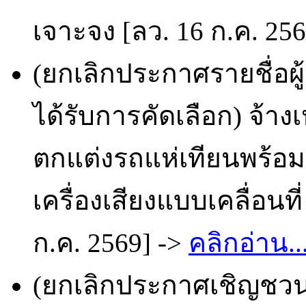
เจาะจง [ลว. 16 ก.ค. 25
(ยกเลิกประกาศรายชื่อผ
ได้รับการคัดเลือก) จ้
ตกแต่งรถแห่เทียนพร้อม
เครื่องเสียงแบบเคลื่อนท
ก.ค. 2569] ->
คลิกอ่าน..
(ยกเลิกประกาศเชิญชวน