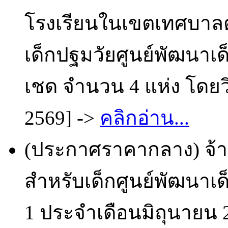
โรงเรียนในเขตเทศบาลต
เด็กปฐมวัยศูนย์พัฒนา
เชด จำนวน 4 แห่ง โดยวิ
2569] ->
คลิกอ่าน...
(ประกาศราคากลาง) จ้
สำหรับเด็กศูนย์พัฒนาเ
1 ประจำเดือนมิถุนายน 