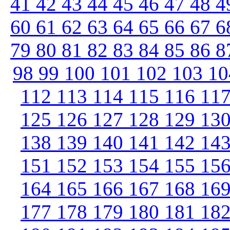
41
42
43
44
45
46
47
48
4
60
61
62
63
64
65
66
67
6
79
80
81
82
83
84
85
86
8
98
99
100
101
102
103
1
112
113
114
115
116
11
125
126
127
128
129
13
138
139
140
141
142
14
151
152
153
154
155
15
164
165
166
167
168
16
177
178
179
180
181
18