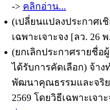
->
คลิกอ่าน...
(เปลี่ยนแปลงประกาศเชิ
เฉพาะเจาะจง [ลว. 26 พ.
(ยกเลิกประกาศรายชื่อผ
ได้รับการคัดเลือก) จ้
พัฒนาคุณธรรมและจริ
2569 โดยวิธีเฉพาะเจาะจ