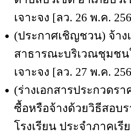
เจาะจง [ลว. 26 พ.ค. 25
(ประกาศเชิญชวน) จ้า
สาธารณะบริเวณชุมชนใ
เจาะจง [ลว. 27 พ.ค. 25
(ร่างเอกสารประกวดราคา
ซื้อหรือจ้างด้วยวิธีสอบ
โรงเรียน ประจำภาคเรียน