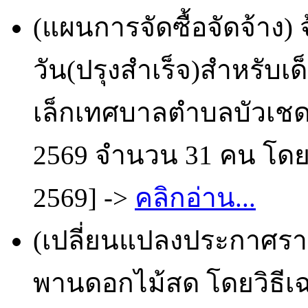
(แผนการจัดซื้อจัดจ้า
วัน(ปรุงสำเร็จ)สำหรับเด
เล็กเทศบาลตำบลบัวเชด 
2569 จำนวน 31 คน โดยว
2569] ->
คลิกอ่าน...
(เปลี่ยนแปลงประกาศราย
พานดอกไม้สด โดยวิธีเฉ