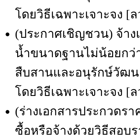
โดยวิธีเฉพาะเจาะจง [ลว
(ประกาศเชิญชวน) จ้าง
น้ำขนาดฐานไม่น้อยกว่
สืบสานและอนุรักษ์วัฒ
โดยวิธีเฉพาะเจาะจง [ลว
(ร่างเอกสารประกวดราคา
ซื้อหรือจ้างด้วยวิธีสอ