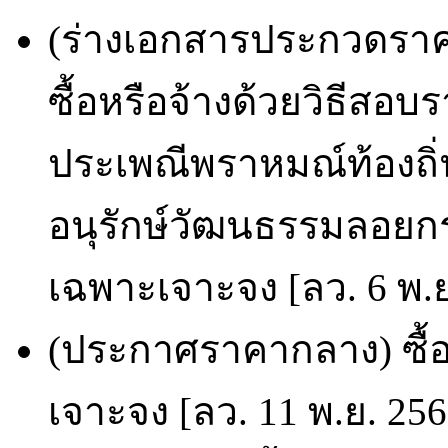
(ร่างเอกสารประกวดราคา
ซื้อหรือจ้างด้วยวิธีสอบร
ประเพณีพราหมณ์ท้องถิ
อนุรักษ์วัฒนธรรมลอยกร
เฉพาะเจาะจง [ลว. 6 พ.ย
(ประกาศราคากลาง) ซื้อ
เจาะจง [ลว. 11 พ.ย. 25