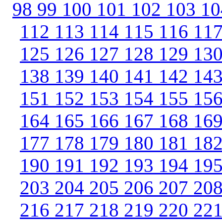
98
99
100
101
102
103
1
112
113
114
115
116
11
125
126
127
128
129
13
138
139
140
141
142
14
151
152
153
154
155
15
164
165
166
167
168
16
177
178
179
180
181
18
190
191
192
193
194
19
203
204
205
206
207
20
216
217
218
219
220
22