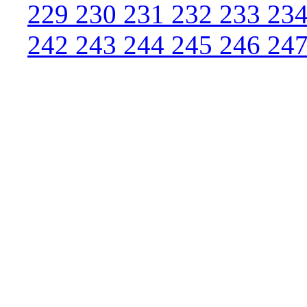
229
230
231
232
233
23
242
243
244
245
246
24