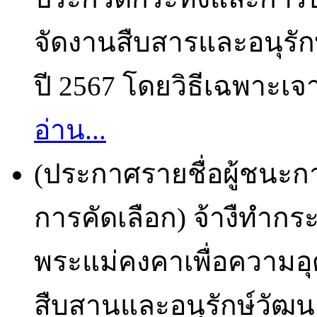
จัดงานสืบสารและอนุร
ปี 2567 โดยวิธีเฉพาะเจา
อ่าน...
(ประกาศรายชื่อผู้ชนะก
การคัดเลือก) จ้างืทำก
พระแม่คงคาเพื่อความอ
สืบสานและอนุรักษ์วัฒ