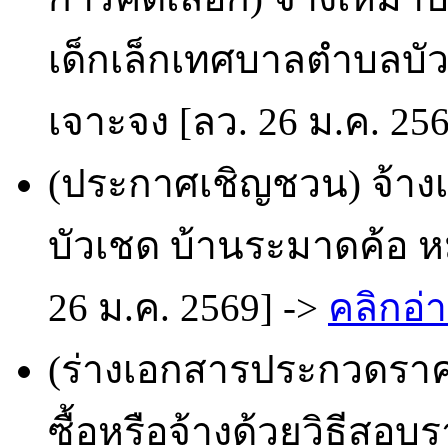
เด็กเล็กเทศบาลตำบลบัว
เจาะจง [ลว. 26 ม.ค. 25
(ประกาศเชิญชวน) จ้าง
บัวเชด บ้านระมาดค้อ หมู
26 ม.ค. 2569] ->
คลิกอ่า
(ร่างเอกสารประกวดราคา
ซื้อหรือจ้างด้วยวิธีสอบร