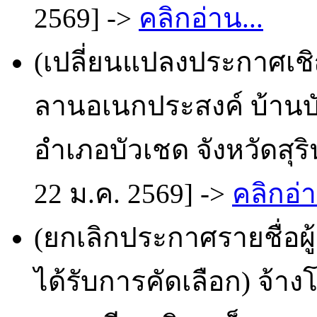
2569] ->
คลิกอ่าน...
(เปลี่ยนแปลงประกาศเช
ลานอเนกประสงค์ บ้านบัว
อำเภอบัวเชด จังหวัดสุร
22 ม.ค. 2569] ->
คลิกอ่า
(ยกเลิกประกาศรายชื่อผ
ได้รับการคัดเลือก) จ้า