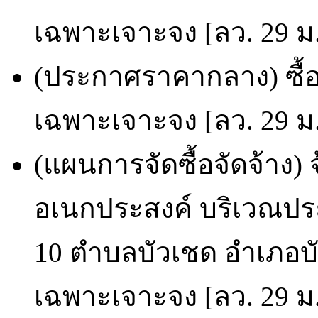
เฉพาะเจาะจง [ลว. 29 ม.
(ประกาศราคากลาง) ซื้อ
เฉพาะเจาะจง [ลว. 29 ม.
(แผนการจัดซื้อจัดจ้าง)
อเนกประสงค์ บริเวณประป
10 ตำบลบัวเชด อำเภอบัว
เฉพาะเจาะจง [ลว. 29 ม.