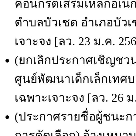
คอนกรีตเสริมเหล็กอเนกป
ตำบลบัวเชด อำเภอบัวเชด
เจาะจง [ลว. 23 ม.ค. 25
(ยกเลิกประกาศเชิญชวน
ศูนย์พัฒนาเด็กเล็กเทศบ
เฉพาะเจาะจง [ลว. 26 ม.
(ประกาศรายชื่อผู้ชนะก
การคัดเลือก) จ้างเหมา