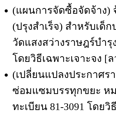
(แผนการจัดซื้อจัดจ้าง
(ปรุงสำเร็จ) สำหรับเด็
วัดแสงสว่างราษฎร์บำรุ
โดยวิธีเฉพาะเจาะจง [ลว
(เปลี่ยนแปลงประกาศราย
ซ่อมแซมบรรทุกขยะ หมา
ทะเบียน 81-3091 โดยวิธ