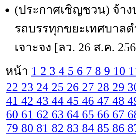
(ประกาศเชิญชวน) จ้าง
รถบรรทุกขยะเทศบาลตำ
เจาะจง [ลว. 26 ส.ค. 25
หน้า
1
2
3
4
5
6
7
8
9
10
1
22
23
24
25
26
27
28
29
3
41
42
43
44
45
46
47
48
4
60
61
62
63
64
65
66
67
6
79
80
81
82
83
84
85
86
8