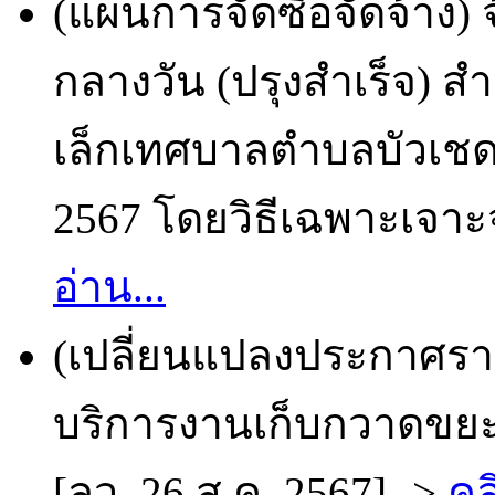
(แผนการจัดซื้อจัดจ้าง
กลางวัน (ปรุงสำเร็จ) ส
เล็กเทศบาลตำบลบัวเชด 
2567 โดยวิธีเฉพาะเจาะจ
อ่าน...
(เปลี่ยนแปลงประกาศราย
บริการงานเก็บกวาดขยะ
[ลว. 26 ส.ค. 2567] ->
คล