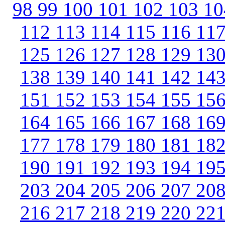
98
99
100
101
102
103
1
112
113
114
115
116
11
125
126
127
128
129
13
138
139
140
141
142
14
151
152
153
154
155
15
164
165
166
167
168
16
177
178
179
180
181
18
190
191
192
193
194
19
203
204
205
206
207
20
216
217
218
219
220
22