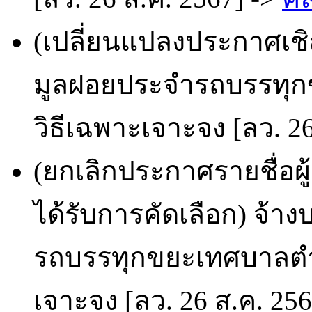
(เปลี่ยนแปลงประกาศเช
มูลฝอยประจำรถบรรทุ
วิธีเฉพาะเจาะจง [ลว. 26
(ยกเลิกประกาศรายชื่อผ
ได้รับการคัดเลือก) จ้
รถบรรทุกขยะเทศบาลตำ
เจาะจง [ลว. 26 ส.ค. 25