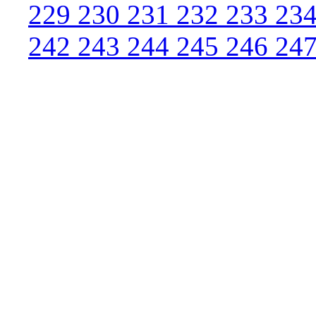
229
230
231
232
233
23
242
243
244
245
246
24