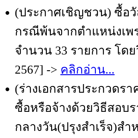
(ประกาศเชิญชวน) ซื้อวั
กรณีพ้นจากตำแหน่งเพ
จำนวน 33 รายการ โดยวิ
2567] ->
คลิกอ่าน...
(ร่างเอกสารประกวดราคา
ซื้อหรือจ้างด้วยวิธีส
กลางวัน(ปรุงสำเร็จ)สำห