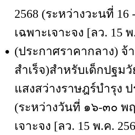
2568 (ระหว่างวะนที่ 16
เฉพาะเจาะจง [ลว. 15 พ.
(ประกาศราคากลาง) จ้
สำเร็จ)สำหรับเด็กปฐมวั
แสงสว่างราษฎร์บำรุง
(ระหว่างวันที่ ๑๖-๓๐
เจาะจง [ลว. 15 พ.ค. 25