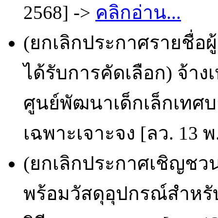
2568] ->
คลิกอ่าน...
(ยกเลิกประกาศรายชื่อผ
ได้รับการคัดเลือก) จ้า
ศูนย์พัฒนาเด็กเล็กเทศบ
เฉพาะเจาะจง [ลว. 13 พ.
(ยกเลิกประกาศเชิญชวน
พร้อมวัสดุอุปกรณ์สำหรั