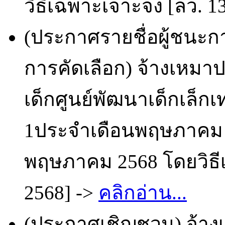
วิธีเฉพาะเจาะจง [ลว. 1
(ประกาศรายชื่อผู้ชนะก
การคัดเลือก) จ้างเหม
เด็กศูนย์พัฒนาเด็กเล็ก
1ประจำเดือนพฤษภาคม 25
พฤษภาคม 2568 โดยวิธีเ
2568] ->
คลิกอ่าน...
(ประกาศเชิญชวน) จ้า