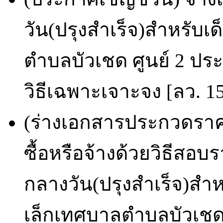
วัน(ปรุงสำเร็จ)สำหรับเ
ตำบลบัวเชด ศูนย์ 2 ป
วิธีเฉพาะเจาะจง [ลว. 1
(ร่างเอกสารประกวดราคา
ซื้อหรือจ้างด้วยวิธีส
กลางวัน(ปรุงสำเร็จ)สำห
เล็กเทศบาลตำบลบัวเชด