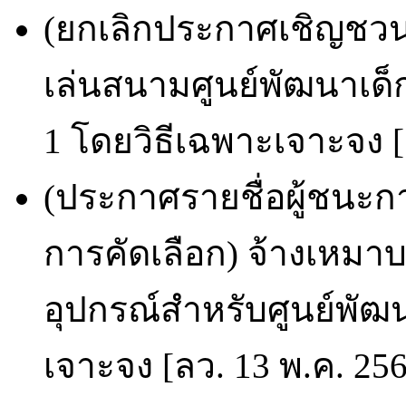
(ยกเลิกประกาศเชิญชวน)
เล่นสนามศูนย์พัฒนาเด็
1 โดยวิธีเฉพาะเจาะจง [
(ประกาศรายชื่อผู้ชนะก
การคัดเลือก) จ้างเหมาบ
อุปกรณ์สำหรับศูนย์พัฒน
เจาะจง [ลว. 13 พ.ค. 25