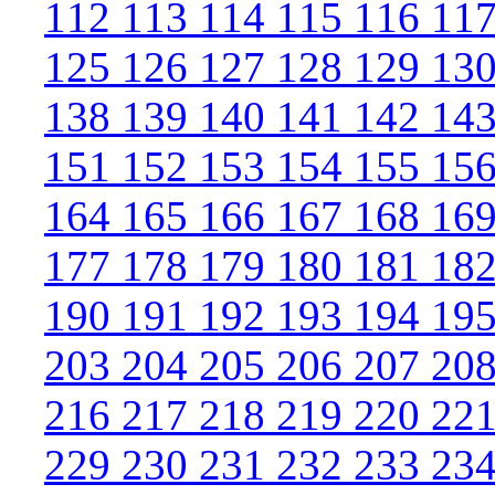
112
113
114
115
116
11
125
126
127
128
129
13
138
139
140
141
142
14
151
152
153
154
155
15
164
165
166
167
168
16
177
178
179
180
181
18
190
191
192
193
194
19
203
204
205
206
207
20
216
217
218
219
220
22
229
230
231
232
233
23