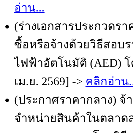
อ่าน...
(ร่างเอกสารประกวดราคา
ซื้อหรือจ้างด้วยวิธีสอบร
ไฟฟ้าอัตโนมัติ (AED) โ
เม.ย. 2569] ->
คลิกอ่าน..
(ประกาศราคากลาง) จ้าง
จำหน่ายสินค้าในตลา