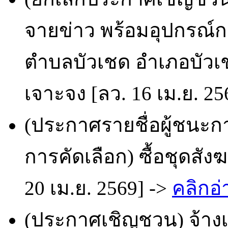
จายข่าว พร้อมอุปกรณ์กร
ตำบลบัวเชด อำเภอบัวเชด
เจาะจง [ลว. 16 เม.ย. 25
(ประกาศรายชื่อผู้ชนะก
การคัดเลือก) ซื้อชุดสั
20 เม.ย. 2569] ->
คลิกอ่
(ประกาศเชิญชวน) จ้างเ