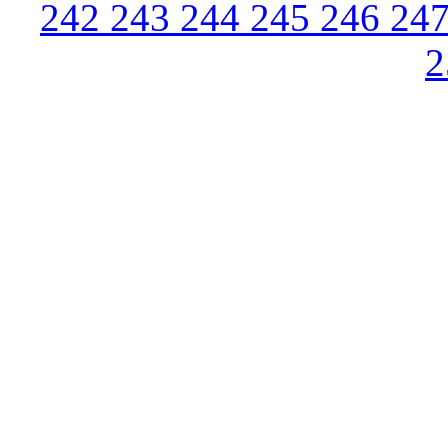
242
243
244
245
246
24