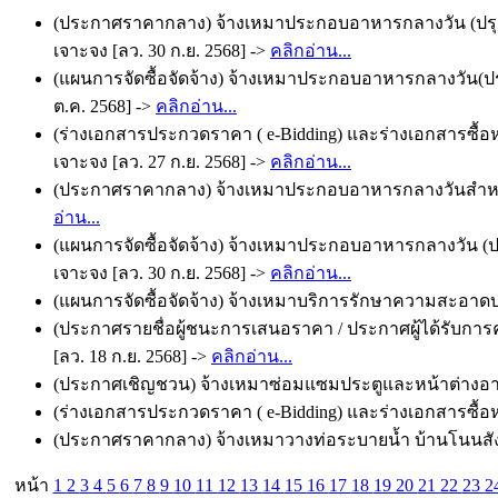
(ประกาศราคากลาง) จ้างเหมาประกอบอาหารกลางวัน (ปรุงสำ
เจาะจง [ลว. 30 ก.ย. 2568] ->
คลิกอ่าน...
(แผนการจัดซื้อจัดจ้าง) จ้างเหมาประกอบอาหารกลางวัน(ปรุ
ต.ค. 2568] ->
คลิกอ่าน...
(ร่างเอกสารประกวดราคา ( e-Bidding) และร่างเอกสารซื
เจาะจง [ลว. 27 ก.ย. 2568] ->
คลิกอ่าน...
(ประกาศราคากลาง) จ้างเหมาประกอบอาหารกลางวันสำหรับเด
อ่าน...
(แผนการจัดซื้อจัดจ้าง) จ้างเหมาประกอบอาหารกลางวัน (ป
เจาะจง [ลว. 30 ก.ย. 2568] ->
คลิกอ่าน...
(แผนการจัดซื้อจัดจ้าง) จ้างเหมาบริการรักษาความสะอาด
(ประกาศรายชื่อผู้ชนะการเสนอราคา / ประกาศผู้ได้รับกา
[ลว. 18 ก.ย. 2568] ->
คลิกอ่าน...
(ประกาศเชิญชวน) จ้างเหมาซ่อมแซมประตูและหน้าต่างอาค
(ร่างเอกสารประกวดราคา ( e-Bidding) และร่างเอกสารซื้อหร
(ประกาศราคากลาง) จ้างเหมาวางท่อระบายน้ำ บ้านโนนสังข์ ห
หน้า
1
2
3
4
5
6
7
8
9
10
11
12
13
14
15
16
17
18
19
20
21
22
23
2