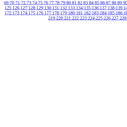
69
70
71
72
73
74
75
76
77
78
79
80
81
82
83
84
85
86
87
88
89
9
125
126
127
128
129
130
131
132
133
134
135
136
137
138
139
1
172
173
174
175
176
177
178
179
180
181
182
183
184
185
186
1
219
220
221
222
223
224
225
226
227
22