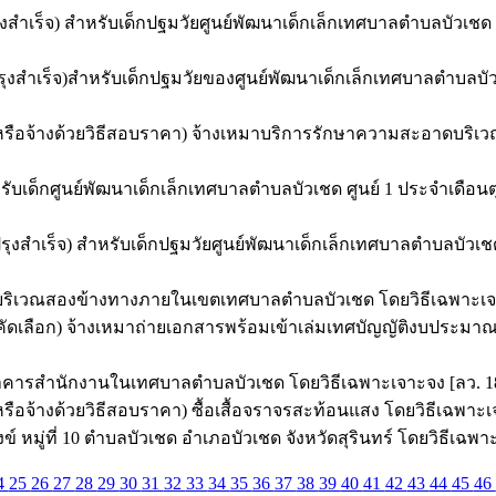
เร็จ) สำหรับเด็กปฐมวัยศูนย์พัฒนาเด็กเล็กเทศบาลตำบลบัวเชด ศ
งสำเร็จ)สำหรับเด็กปฐมวัยของศูนย์พัฒนาเด็กเล็กเทศบาลตำบลบัวเ
้อหรือจ้างด้วยวิธีสอบราคา) จ้างเหมาบริการรักษาความสะอาดบร
็กศูนย์พัฒนาเด็กเล็กเทศบาลตำบลบัวเชด ศูนย์ 1 ประจำเดือนตุล
รุงสำเร็จ) สำหรับเด็กปฐมวัยศูนย์พัฒนาเด็กเล็กเทศบาลตำบลบัวเช
บริเวณสองข้างทางภายในเขตเทศบาลตำบลบัวเชด โดยวิธีเฉพาะเจาะ
รคัดเลือก) จ้างเหมาถ่ายเอกสารพร้อมเข้าเล่มเทศบัญญัติงบประม
ารสำนักงานในเทศบาลตำบลบัวเชด โดยวิธีเฉพาะเจาะจง [ลว. 18 
ือจ้างด้วยวิธีสอบราคา) ซื้อเสื้อจราจรสะท้อนแสง โดยวิธีเฉพาะเจ
มู่ที่ 10 ตำบลบัวเชด อำเภอบัวเชด จังหวัดสุรินทร์ โดยวิธีเฉพาะ
4
25
26
27
28
29
30
31
32
33
34
35
36
37
38
39
40
41
42
43
44
45
46