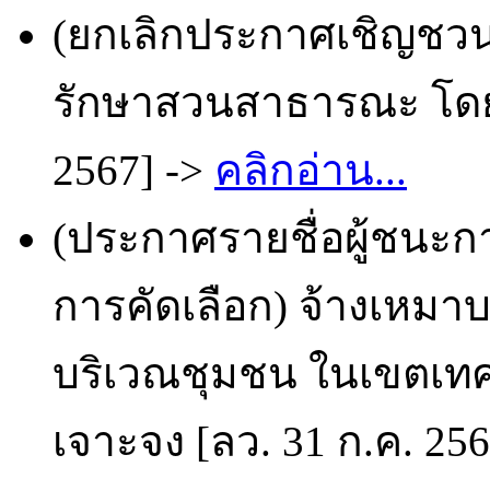
(ยกเลิกประกาศเชิญชวน)
รักษาสวนสาธารณะ โดยว
2567] ->
คลิกอ่าน...
(ประกาศรายชื่อผู้ชนะก
การคัดเลือก) จ้างเหม
บริเวณชุมชน ในเขตเท
เจาะจง [ลว. 31 ก.ค. 25