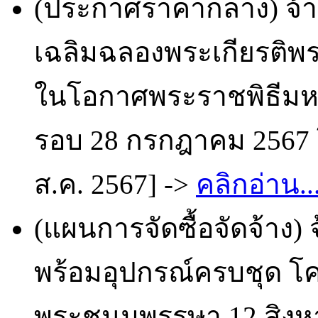
(ประกาศราคากลาง) จ้า
เฉลิมฉลองพระเกียรติพระ
ในโอกาศพระราชพิธีม
รอบ 28 กรกฎาคม 2567 โ
ส.ค. 2567] ->
คลิกอ่าน..
(แผนการจัดซื้อจัดจ้าง) จ
พร้อมอุปกรณ์ครบชุด โ
พระชนมพรรษา 12 สิงหา