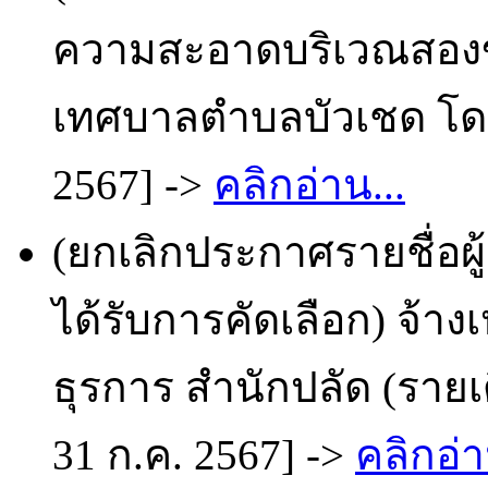
ความสะอาดบริเวณสอง
เทศบาลตำบลบัวเชด โดยว
2567] ->
คลิกอ่าน...
(ยกเลิกประกาศรายชื่อผ
ได้รับการคัดเลือก) จ้า
ธุรการ สำนักปลัด (รายเ
31 ก.ค. 2567] ->
คลิกอ่า