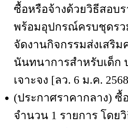
ซื้อหรือจ้างด้วยวิธีสอบร
พร้อมอุปกรณ์ครบชุดรวม
จัดงานกิจกรรมส่งเสริ
นันทนาการสำหรับเด็ก ป
เจาะจง [ลว. 6 ม.ค. 256
(ประกาศราคากลาง) ซื้อ
จำนวน 1 รายการ โดยวิธ