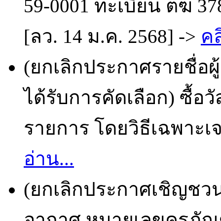
59-0001 ทะเบียน ตฆ 378
[ลว. 14 ม.ค. 2568] ->
คล
(ยกเลิกประกาศรายชื่อผ
ได้รับการคัดเลือก) ซื้อ
รายการ โดยวิธีเฉพาะเจ
อ่าน...
(ยกเลิกประกาศเชิญชวน)
อากาศ หมายเลขครุภัณฑ