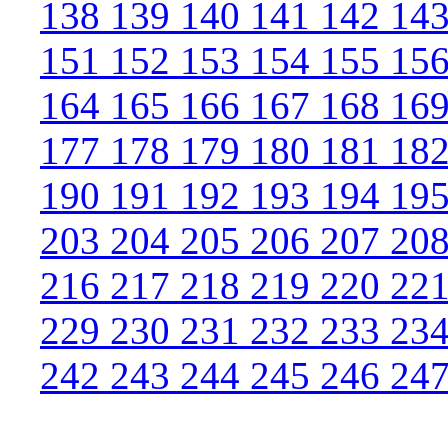
138
139
140
141
142
14
151
152
153
154
155
15
164
165
166
167
168
16
177
178
179
180
181
18
190
191
192
193
194
19
203
204
205
206
207
20
216
217
218
219
220
22
229
230
231
232
233
23
242
243
244
245
246
24