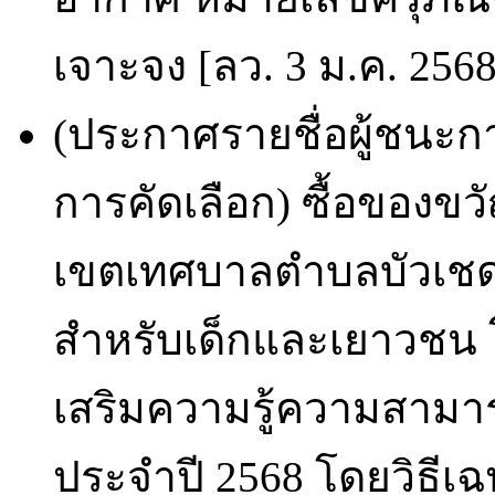
เจาะจง [ลว. 3 ม.ค. 256
(ประกาศรายชื่อผู้ชนะก
การคัดเลือก) ซื้อของข
เขตเทศบาลตำบลบัวเชด 
สำหรับเด็กและเยาวชน 
เสริมความรู้ความสาม
ประจำปี 2568 โดยวิธีเฉ