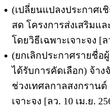
(เปลี่ยนแปลงประกาศเช
สด โครงการส่งเสริมและ
โดยวิธีเฉพาะเจาะจง [ลว
(ยกเลิกประกาศรายชื่อผ
ได้รับการคัดเลือก) จ้า
ช่วงเทศลกาลสงกรานต์ 
เจาะจง [ลว. 10 เม.ย. 25