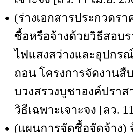
(ร่างเอกสารประกวดราคา
ซื้อหรือจ้างด้วยวิธีสอบ
ไฟแสงสว่างและอุปกรณ์ค
ถอน โครงการจัดงานสื
บวงสรวงบูชาองค์ปราส
วิธีเฉพาะเจาะจง [ลว. 11
(แผนการจัดซื้อจัดจ้าง) 