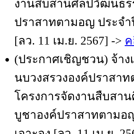
งานสืบสานศิลปวัฒนธร
ปราสาทตามอญ ประจำปี
[ลว. 11 เม.ย. 2567] ->
ค
(ประกาศเชิญชวน) จ้างเ
นบวงสรวงองค์ปราสาทต
โครงการจัดงานสืบสา
บูชาองค์ปราสาทตามอญ 
เจาะจง [ลว. 11 เม.ย. 25