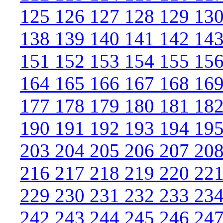
125
126
127
128
129
13
138
139
140
141
142
14
151
152
153
154
155
15
164
165
166
167
168
16
177
178
179
180
181
18
190
191
192
193
194
19
203
204
205
206
207
20
216
217
218
219
220
22
229
230
231
232
233
23
242
243
244
245
246
24