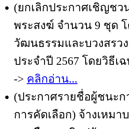
(ยกเลิกประกาศเชิญชวน)
พระสงฆ์ จำนวน 9 ชุด 
วัฒนธรรมและบวงสรวง
ประจำปี 2567 โดยวิธีเฉ
->
คลิกอ่าน...
(ประกาศรายชื่อผู้ชนะก
การคัดเลือก) จ้างเหมา