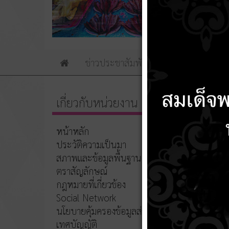
ข่าวประชาสัมพันธ์
ข่าวจัดซื้อจัดจ้าง
Home
เกี่ยวกับหน่วยงาน
ชื่อ
หน้าหลัก
ประวัติความเป็นมา
แสดงแผน
สภาพและข้อมูลพื้นฐาน
แผนปฏิบ
ตราสัญลักษณ์
แสดงแผน
กฎหมายที่เกี่ยวข้อง
Social Network
ประกาศใ
นโยบายคุ้มครองข้อมูลส่วนบุคคล
แผนปฏิบ
เทศบัญญัติ