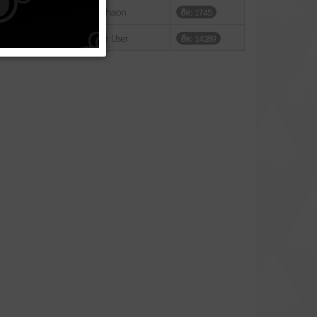
เขียนโดย Phakhaon
ฮิต: 1745
เขียนโดย Super User
ฮิต: 14289