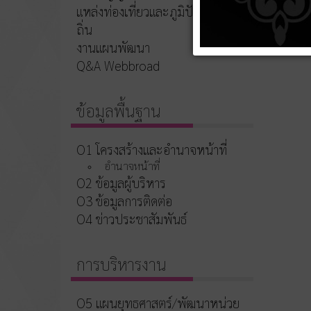
แหล่งท่องเที่ยวและภูมิปัญญาท้อง
แผนปฏิบ
ถิ่น
แนวทางก
งานแผนพัฒนา
Q&A Webbroad
ข้อมูลพื้นฐาน
O1 โครงสร้างและอำนาจหน้าที่
อำนาจหน้าที่
O2 ข้อมูลผู้บริหาร
O3 ข้อมูลการติดต่อ
O4 ข่าวประชาสัมพันธ์
การบริหารงาน
O5 แผนยุทธศาสตร์/พัฒนาหน่วย