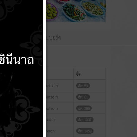
ามถวายพระพร
เว็บบอร์ด
แสดง
#
ผู้เขียน
ฮิต
เขียนโดย siraphatsorn
ฮิต: 59
เขียนโดย siraphatsorn
ฮิต: 61
เขียนโดย siraphatsorn
ฮิต: 288
เขียนโดย Phakhaon
ฮิต: 1037
เขียนโดย Phakhaon
ฮิต: 1469