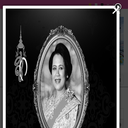
×
แสดง
#
ชื่อ
ผู้เขียน
ฮิต
คู่มือสำหรับประชาชน การขออนุญาต
เขียนโดย
ฮิต: 509