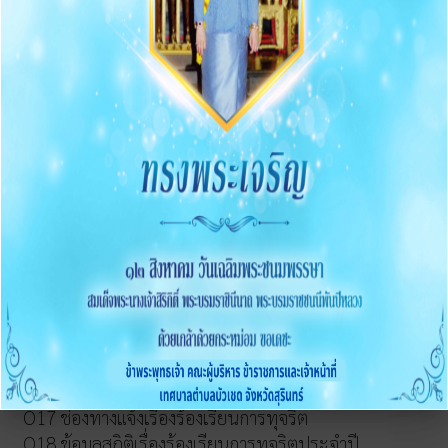
O12 รายงานสรุปผลการจัดซื้อจัดจ้าง/จัดหาพัสดุประจำปี
การบริหารและพัฒนาทรัพยากรบุคคล
O13 แผนบริหารและพัฒนาทรัพยากรบุคคล
การดำเนินการตามนโยบายบริหารทรัพยากรบุคคล
หลักเกณฑ์การบริหารและพัฒนาทรัพยากรบุคคล
O14 รายงานผลการบริหารและทรัพยากรบุคคลประจำปี
2568
O15 ประมวลจริยธรรมและขับเคลื่อนจริยธรรม
การขับเคลื่อนจริยธรรม
การส่งเสริมความโปร่งใส
O16 แนวปฏิบัติการจัดการเรื่องร้องเรียนการทุจริตและ
ประพฤติมิชอบ
O17 ช่องทางแจ้งเรื่องร้องเรียนการทุจริต
O18 ข้อมูลสถิติเรื่องร้องเรียนการทุจริตประจำปี