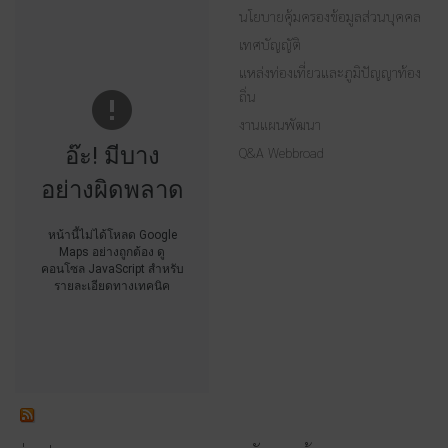
นโยบายคุ้มครองข้อมูลส่วนบุคคล
เทศบัญญัติ
แหล่งท่องเที่ยวและภูมิปัญญาท้อง
ถิ่น
งานแผนพัฒนา
อ๊ะ! มีบาง
Q&A Webbroad
อย่างผิดพลาด
หน้านี้ไม่ได้โหลด Google
Maps อย่างถูกต้อง ดู
คอนโซล JavaScript สำหรับ
รายละเอียดทางเทคนิค