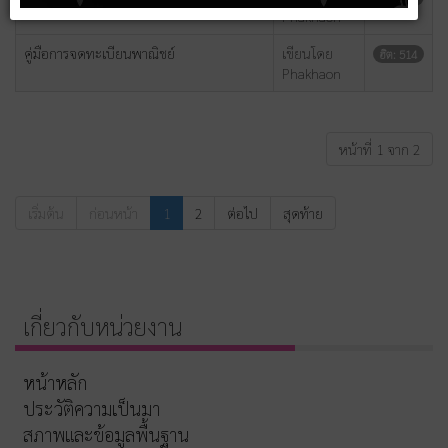
Phakhaon
คู่มือการจดทะเบียนพาณิชย์
เขียนโดย
ฮิต: 514
Phakhaon
หน้าที่ 1 จาก 2
เริ่มต้น
ก่อนหน้า
1
2
ต่อไป
สุดท้าย
เกี่ยวกับหน่วยงาน
หน้าหลัก
ประวัติความเป็นมา
สภาพและข้อมูลพื้นฐาน