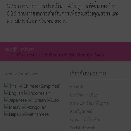
O25 การนำผลการประเมิน ITA ไปสู่การพัฒนาองค์กร
O26 รายงานผลการดำเนินการเพื่อส่งเสริมคุณธรรมและ
ความโปร่งใสภายในหน่วยงาน
คุณอยู่ที่:
หน้าแรก
O9 คู่มือ/แนวทางการให้บริการสำหรับผู้รับบริการ/ผู้มาติดต่อ
เกี่ยวกับหน่วยงาน
เทศบาลตำบลบัวเชด
หน้าหลัก
ประวัติความเป็นมา
สภาพและข้อมูลพื้นฐาน
ตราสัญลักษณ์
กฎหมายที่เกี่ยวข้อง
Social Network