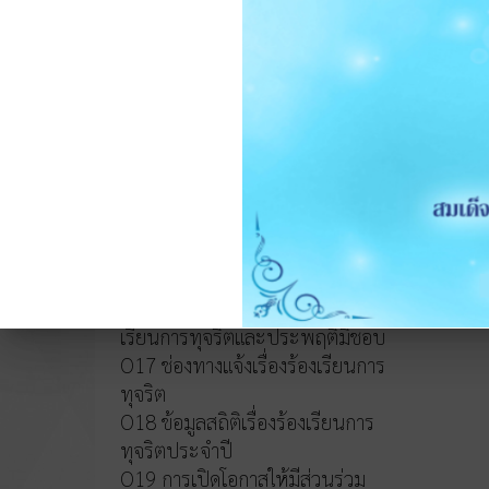
หลักเกณฑ์การบริหารและพัฒนา
ทรัพยากรบุคคล
O14 รายงานผลการบริหารและ
ทรัพยากรบุคคลประจำปี 2568
O15 ประมวลจริยธรรมและขับ
เคลื่อนจริยธรรม
การขับเคลื่อนจริยธรรม
การส่งเสริมความโปร่งใส
O16 แนวปฏิบัติการจัดการเรื่องร้อง
เรียนการทุจริตและประพฤติมิชอบ
O17 ช่องทางแจ้งเรื่องร้องเรียนการ
ทุจริต
O18 ข้อมูลสถิติเรื่องร้องเรียนการ
ทุจริตประจำปี
O19 การเปิดโอกาสให้มีส่วนร่วม