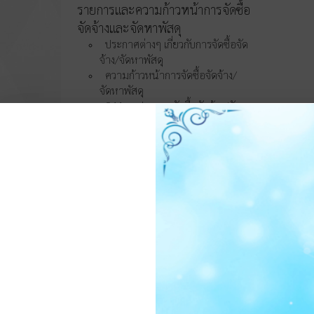
รายการและความก้าวหน้าการจัดซื้อ
จัดจ้างและจัดหาพัสดุ
ประกาศต่างๆ เกี่ยวกับการจัดซื้อจัด
จ้าง/จัดหาพัสดุ
ความก้าวหน้าการจัดซื้อจัดจ้าง/
จัดหาพัสดุ
O11 สรุปผลการจัดซื้อจัดจ้าง/จัดหา
พัสดุรายเดือน
O12 รายงานสรุปผลการจัดซื้อจัด
จ้าง/จัดหาพัสดุประจำปี
การบริหารและพัฒนา
ทรัพยากรบุคคล
O13 แผนบริหารและพัฒนา
ทรัพยากรบุคคล
การดำเนินการตามนโยบายบริหาร
ทรัพยากรบุคคล