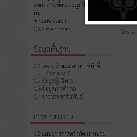
แหล่งท่องเที่ยวและภูมิปัญญาท้อง
ถิ่น
งานแผนพัฒนา
Q&A Webbroad
ข้อมูลพื้นฐาน
O1 โครงสร้างและอำนาจหน้าที่
อำนาจหน้าที่
O2 ข้อมูลผู้บริหาร
O3 ข้อมูลการติดต่อ
O4 ข่าวประชาสัมพันธ์
การบริหารงาน
O5 แผนยุทธศาสตร์/พัฒนาหน่วย