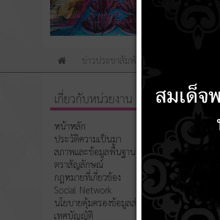
ข่าวประชาสัมพันธ์
ข่าวจัดซื้อจัดจ้าง
Home
เกี่ยวกับหน่วยงาน
ข้อมู
หน้าหลัก
ข้อมูลที่เ
ประวัติความเป็นมา
เร
สภาพและข้อมูลพื้นฐาน
เร
รา
ตราสัญลักษณ์
ปร
กฎหมายที่เกี่ยวข้อง
ปร
Social Network
ปร
เอ
นโยบายคุ้มครองข้อมูลส่วนบุคคล
หน
เทศบัญญัติ
ข้