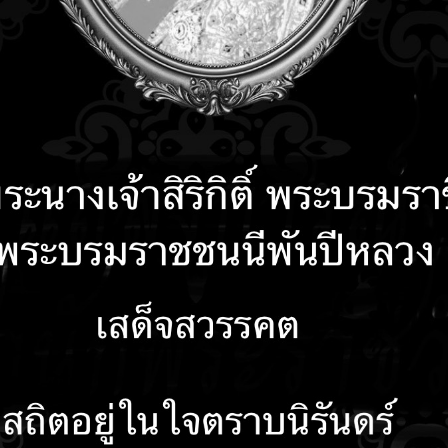
คำถามที่พบบ่อย
ติดต่อเรา
รับเรื่องร้องเรียน
ลงน
ลบริการ
ปิดเผยไม่ได้ หรือ อาจเปิดเผยได้
ื่องต่าง ๆ หรือมติคณะผู้บริหารที่ยังคงชั้นความลับ
ื่องทั่วไปที่ไม่เป็นมติคณะผู้บริหาร ที่อาจก่อให้เกิดความเสียหายต่อองค์กรหรือสถาบั
ยงานการประชุมคณะผู้บริหารที่เป็นการประชุมลับหรือเรื่องหรือประเด็นอภิปรายที่ไม่
ะวัติพนักงาน ลูกจ้างของเทศบาลนครปากเกร็ด
ะวัติคณะผู้บริหารและสมาชิกสภาเทศบาลนครปากเกร็ด
ะวัติผู้เลือกตั้งเป็นสมาชิกสภาเทศบาลนครปากเกร็ด
กสารทะเบียนราษฎร
ังสือลับ ที่ประทับตรา ลับ ลับมาก ปกปิด
อมูลรายละเอียดสถานประกอบการต่าง ๆ ในเขตเทศบาลนครปากเกร็ด