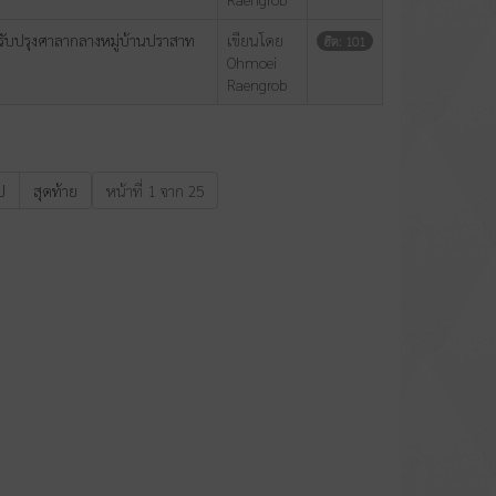
รับปรุงศาลากลางหมู่บ้านปราสาท
เขียนโดย
ฮิต: 101
Ohmoei
Raengrob
ป
สุดท้าย
หน้าที่ 1 จาก 25