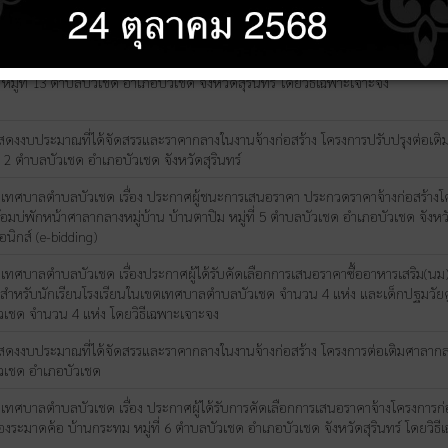
หมู่บ้าน บ้านบัวขุนจง หมู่ที่ 2 ตำบลบัวเชด อำเภอบัวเชด จังหวัดสุรินทร์ โดยวิธี
ทศบาลตำบลบัวเชด เรื่อง ประกาศผู้ได้รับการคัดเลือกการเสนอราคาจ้างโครงการต่
ข หมู่ที่ 13 ตำบลบัวเชด อำเภอบัวเชด จังหวัดสุรินทร์ โดยวิธีเฉพาะเจาะจง
ดงงบประมาณที่ได้จัดสรรและราคากลางในงานจ้างก่อสร้าง โครงการปรับปรุงต่อเติ
ที่ 2 ตำบลบัวเชด อำเภอบัวเชด จังหวัดสุรินทร์
ทศบาลตำบลบัวเชด เรื่อง ประกาศผู้ชนะการเสนอราคา ประกวดราคาจ้างก่อสร้างโค
อมบ่พักหน้าศาลากลางหมู่บ้าน บ้านตาปิม หมู่ที่ 5 ตำบลบัวเชด อำเภอบัวเชด จังหวั
อนิกส์ (e-bidding)
ทศบาลตำบลบัวเชด เรื่องประกาศผู้ได้รับคัดเลือกการเสนอราคาซื้ออาหารเสริม(นม)
สำหรับนักเรียนโรงเรียนในเขตเทศบาลตำบลบัวเชด จำนวน 4 แห่ง และเด็กปฐมวัย
เชด จำนวน 4 แห่ง โดยวิธีเฉพาะเจาะจง
ดงงบประมาณที่ได้จัดสรรและราคากลางในงานจ้างก่อสร้าง โครงการต่อเติมศาลากลางหม
วเชด อำเภอบัวเชด
ทศบาลตำบลบัวเชด เรื่อง ประกาศผู้ได้รับการคัดเลือกการเสนอราคาจ้างโครงการก่
ระมาดค้อ บ้านกระทม หมู่ที่ 6 ตำบลบัวเชด อำเภอบัวเชด จังหวัดสุรินทร์ โดยวิธี