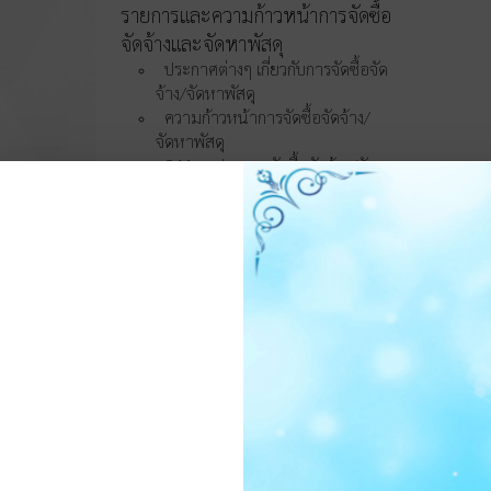
รายการและความก้าวหน้าการจัดซื้อ
จัดจ้างและจัดหาพัสดุ
ประกาศต่างๆ เกี่ยวกับการจัดซื้อจัด
จ้าง/จัดหาพัสดุ
ความก้าวหน้าการจัดซื้อจัดจ้าง/
จัดหาพัสดุ
O11 สรุปผลการจัดซื้อจัดจ้าง/จัดหา
พัสดุรายเดือน
O12 รายงานสรุปผลการจัดซื้อจัด
จ้าง/จัดหาพัสดุประจำปี
การบริหารและพัฒนา
ทรัพยากรบุคคล
O13 แผนบริหารและพัฒนา
ทรัพยากรบุคคล
การดำเนินการตามนโยบายบริหาร
ทรัพยากรบุคคล