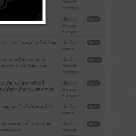
เฉพาะเจาะจง
Ohmoei
Raengrob
อเติมศาลากลางหมู่บ้าน บ้าน
เขียนโดย
ฮิต: 94
Ohmoei
Raengrob
มศาลาประชาคมหมู่บ้าน บ้านบัวขุน
เขียนโดย
ฮิต: 99
warasin
รงการก่อสร้างรางระบายน้ำ
เขียนโดย
ฮิต: 102
ดสุรินทร์ ด้วยวิธีประกวดราคา
Ohmoei
Raengrob
โรงเรียน ประจำภาคเรียนที่
เขียนโดย
ฮิต: 55
ศูนย์พัฒนาเด็กเล็กในเขตเทศบาล
Ohmoei
Raengrob
ู่บ้าน บ้านสันติสุข หมู่ที่ 13
เขียนโดย
ฮิต: 74
warasin
อสร้างรางระบายน้ำ คสล.บริเวณ
เขียนโดย
ฮิต: 78
เฉพาะเจาะจง
Ohmoei
Raengrob