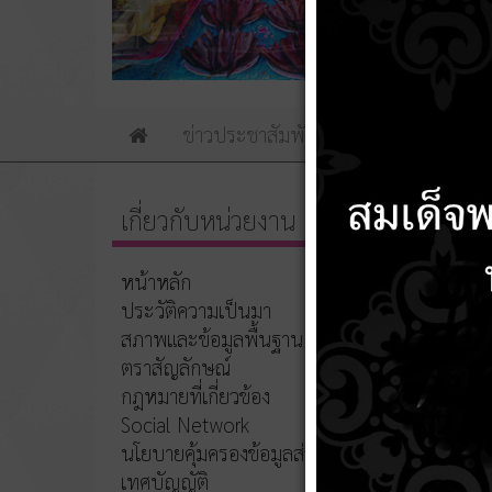
ข่าวประชาสัมพันธ์
ข่าวจัดซื้อจัดจ้าง
Home
เกี่ยวกับหน่วยงาน
ชื่อ
หน้าหลัก
ประวัติความเป็นมา
ประกาศเ
ประจำภา
สภาพและข้อมูลพื้นฐาน
เล็กใน
ตราสัญลักษณ์
ประกาศเ
กฎหมายที่เกี่ยวข้อง
ข้อตกลง
Social Network
นโยบายคุ้มครองข้อมูลส่วนบุคคล
ประกาศเ
เทศบัญญัติ