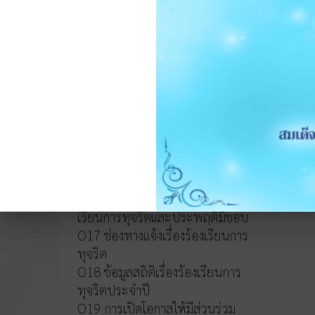
หลักเกณฑ์การบริหารและพัฒนา
ทรัพยากรบุคคล
O14 รายงานผลการบริหารและ
ทรัพยากรบุคคลประจำปี 2568
O15 ประมวลจริยธรรมและขับ
เคลื่อนจริยธรรม
การขับเคลื่อนจริยธรรม
การส่งเสริมความโปร่งใส
O16 แนวปฏิบัติการจัดการเรื่องร้อง
เรียนการทุจริตและประพฤติมิชอบ
O17 ช่องทางแจ้งเรื่องร้องเรียนการ
ทุจริต
O18 ข้อมูลสถิติเรื่องร้องเรียนการ
ทุจริตประจำปี
O19 การเปิดโอกาสให้มีส่วนร่วม