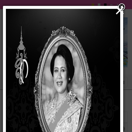
×
แสดง
#
ชื่อ
ผู้เขียน
ฮิต
รายงานติดตามและประเมินผลแผนพัฒนา
เขียนโดย
ฮิต: 176