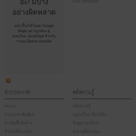
อ๊ะ! มีบาง
Q&A Webbroad
อย่างผิดพลาด
หน้านี้ไม่ได้โหลด Google
Maps อย่างถูกต้อง ดู
คอนโซล JavaScript สำหรับ
รายละเอียดทางเทคนิค
ข่าวประกาศ
คลังความรู้
Home
คลังความรู้
ข่าวประชาสัมพันธ์
กฎระเบียบ ข้อบังคับ
ข่าวจัดซื้อจัดจ้าง
ข้อมูลการบริการ
คำถามที่พบบ่อย
คำถามที่พบบ่อย