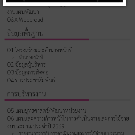
แหล่งท่องเที่ยวและภูมิปัญญาท้องถิ่น
งานแผนพัฒนา
Q&A Webbroad
ข้อมูลพื้นฐาน
O1 โครงสร้างและอำนาจหน้าที่
อำนาจหน้าที่
O2 ข้อมูลผู้บริหาร
O3 ข้อมูลการติดต่อ
O4 ข่าวประชาสัมพันธ์
การบริหารงาน
O5 แผนยุทธศาสตร์/พัฒนาหน่วยงาน
O6 แผนและความก้าวหน้าในการดำเนินงานและการใช้จ่าย
งบประมาณประจำปี 2569
รายงานการกำกับการดำเนินงานและการใช้จ่ายงบประมาณ