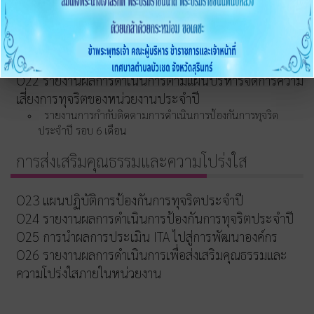
นโยบาย No Gift Policy
การสร้างวัฒนธรรม No Gift Policy
รายงานผลตามนโยบาย No Gift Policy
O21 การประเมินความเสี่ยงการทุจริตในหน่วยงานภาครัฐ
O22 รายงานผลการดำเนินการตามแผนบริหารจัดการความ
เสี่ยงการทุจริตของหน่วยงานประจำปี
รายงานการกำกับติดตามการดำเนินการป้องกันการทุจริต
ประจำปี รอบ 6 เดือน
การส่งเสริมคุณธรรมและความโปร่งใส
O23 แผนปฏิบัติการป้องกันการทุจริตประจำปี
O24 รายงานผลการดำเนินการป้องกันการทุจริตประจำปี
O25 การนำผลการประเมิน ITA ไปสู่การพัฒนาองค์กร
O26 รายงานผลการดำเนินการเพื่อส่งเสริมคุณธรรมและ
ความโปร่งใสภายในหน่วยงาน