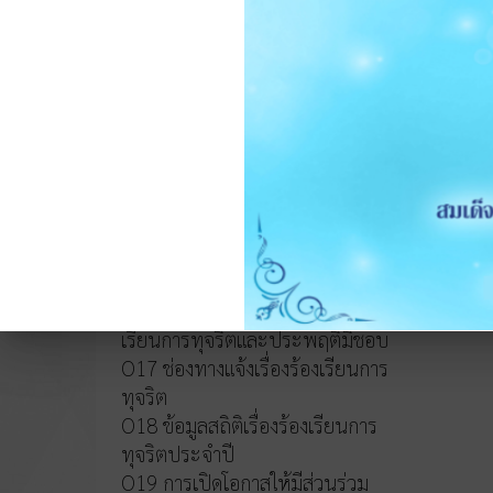
หลักเกณฑ์การบริหารและพัฒนา
ทรัพยากรบุคคล
O14 รายงานผลการบริหารและ
ทรัพยากรบุคคลประจำปี 2568
O15 ประมวลจริยธรรมและขับ
เคลื่อนจริยธรรม
การขับเคลื่อนจริยธรรม
การส่งเสริมความโปร่งใส
O16 แนวปฏิบัติการจัดการเรื่องร้อง
เรียนการทุจริตและประพฤติมิชอบ
O17 ช่องทางแจ้งเรื่องร้องเรียนการ
ทุจริต
O18 ข้อมูลสถิติเรื่องร้องเรียนการ
ทุจริตประจำปี
O19 การเปิดโอกาสให้มีส่วนร่วม