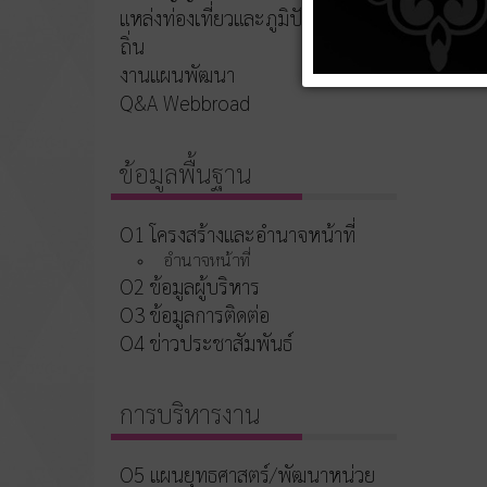
แหล่งท่องเที่ยวและภูมิปัญญาท้อง
ถิ่น
งานแผนพัฒนา
Q&A Webbroad
ข้อมูลพื้นฐาน
O1 โครงสร้างและอำนาจหน้าที่
อำนาจหน้าที่
O2 ข้อมูลผู้บริหาร
O3 ข้อมูลการติดต่อ
O4 ข่าวประชาสัมพันธ์
การบริหารงาน
O5 แผนยุทธศาสตร์/พัฒนาหน่วย