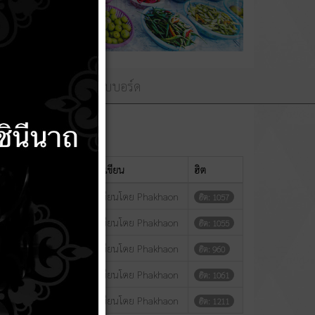
ามถวายพระพร
เว็บบอร์ด
แสดง
#
ผู้เขียน
ฮิต
เขียนโดย Phakhaon
ฮิต: 1057
เขียนโดย Phakhaon
ฮิต: 1055
บัวเชด พ.ศ.2567
เขียนโดย Phakhaon
ฮิต: 960
เขียนโดย Phakhaon
ฮิต: 1061
เขียนโดย Phakhaon
ฮิต: 1211