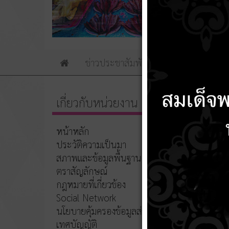
ข่าวประชาสัมพันธ์
ข่าวจัดซื้อจัดจ้าง
Home
เกี่ยวกับหน่วยงาน
ชื่อ
หน้าหลัก
ประวัติความเป็นมา
รูปภาพ
สภาพและข้อมูลพื้นฐาน
ประชุม
ตราสัญลักษณ์
ประชุม
กฎหมายที่เกี่ยวข้อง
Social Network
ป้ายประ
นโยบายคุ้มครองข้อมูลส่วนบุคคล
ประชุมเ
เทศบัญญัติ