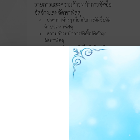
รายการและความก้าวหน้าการจัดซื้อ
จัดจ้างและจัดหาพัสดุ
ประกาศต่างๆ เกี่ยวกับการจัดซื้อจัด
จ้าง/จัดหาพัสดุ
ความก้าวหน้าการจัดซื้อจัดจ้าง/
จัดหาพัสดุ
O11 สรุปผลการจัดซื้อจัดจ้าง/จัดหา
พัสดุรายเดือน
O12 รายงานสรุปผลการจัดซื้อจัด
จ้าง/จัดหาพัสดุประจำปี
การบริหารและพัฒนา
ทรัพยากรบุคคล
O13 แผนบริหารและพัฒนา
ทรัพยากรบุคคล
การดำเนินการตามนโยบายบริหาร
ทรัพยากรบุคคล