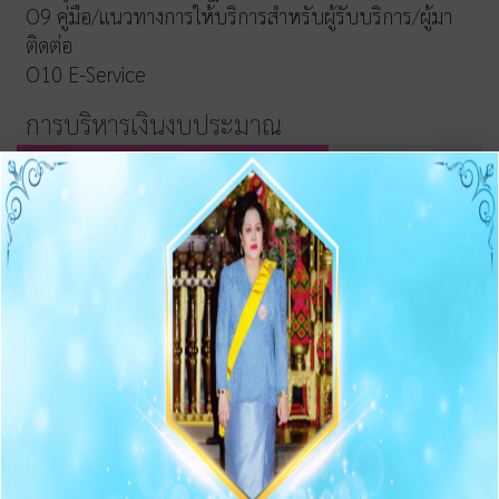
O9 คู่มือ/แนวทางการให้บริการสำหรับผู้รับบริการ/ผู้มา
ติดต่อ
O10 E-Service
การบริหารเงินงบประมาณ
รายการและความก้าวหน้าการจัดซื้อจัดจ้างและจัดหาพัสดุ
ประกาศต่างๆ เกี่ยวกับการจัดซื้อจัดจ้าง/จัดหาพัสดุ
ความก้าวหน้าการจัดซื้อจัดจ้าง/จัดหาพัสดุ
O11 สรุปผลการจัดซื้อจัดจ้าง/จัดหาพัสดุรายเดือน
O12 รายงานสรุปผลการจัดซื้อจัดจ้าง/จัดหาพัสดุประจำปี
การบริหารและพัฒนาทรัพยากรบุคคล
O13 แผนบริหารและพัฒนาทรัพยากรบุคคล
การดำเนินการตามนโยบายบริหารทรัพยากรบุคคล
หลักเกณฑ์การบริหารและพัฒนาทรัพยากรบุคคล
O14 รายงานผลการบริหารและทรัพยากรบุคคลประจำปี