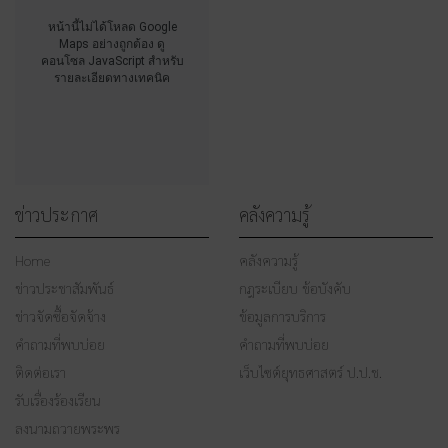
หน้านี้ไม่ได้โหลด Google
Maps อย่างถูกต้อง ดู
คอนโซล JavaScript สำหรับ
รายละเอียดทางเทคนิค
ข่าวประกาศ
คลังความรู้
Home
คลังความรู้
ข่าวประชาสัมพันธ์
กฎระเบียบ ข้อบังคับ
ข่าวจัดซื้อจัดจ้าง
ข้อมูลการบริการ
คำถามที่พบบ่อย
คำถามที่พบบ่อย
ติดต่อเรา
เว็บไซต์ยุทธศาสตร์ ป.ป.ช.
รับเรื่องร้องเรียน
ลงนามถวายพระพร