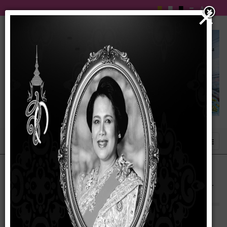
×
แผนปฏิบัติการป้องกันการทุจริต ประจำปี พ.ศ.
2561-2565
17 กุมภาพันธ์ 2567