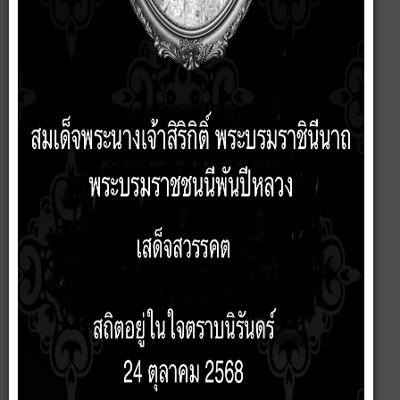
แผนปฏิบัติการป้องกันการทุจริต ประจำปี พ.ศ. 2561-2565