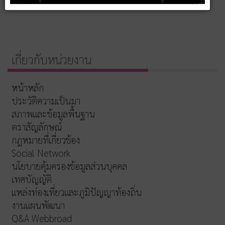
เกี่ยวกับหน่วยงาน
หน้าหลัก
ประวัติความเป็นมา
สภาพและข้อมูลพื้นฐาน
ตราสัญลักษณ์
กฎหมายที่เกี่ยวข้อง
Social Network
นโยบายคุ้มครองข้อมูลส่วนบุคคล
เทศบัญญัติ
แหล่งท่องเที่ยวและภูมิปัญญาท้องถิ่น
งานแผนพัฒนา
Q&A Webbroad