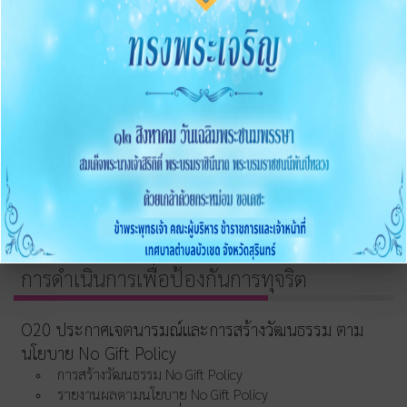
2568
O15 ประมวลจริยธรรมและขับเคลื่อนจริยธรรม
การขับเคลื่อนจริยธรรม
การส่งเสริมความโปร่งใส
O16 แนวปฏิบัติการจัดการเรื่องร้องเรียนการทุจริตและ
ประพฤติมิชอบ
O17 ช่องทางแจ้งเรื่องร้องเรียนการทุจริต
O18 ข้อมูลสถิติเรื่องร้องเรียนการทุจริตประจำปี
O19 การเปิดโอกาสให้มีส่วนร่วม
การดำเนินการเพื่อป้องกันการทุจริต
O20 ประกาศเจตนารมณ์และการสร้างวัฒนธรรม ตาม
นโยบาย No Gift Policy
การสร้างวัฒนธรรม No Gift Policy
รายงานผลตามนโยบาย No Gift Policy