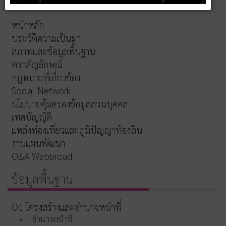
หน้าหลัก
ประวัติความเป็นมา
สภาพและข้อมูลพื้นฐาน
ตราสัญลักษณ์
กฎหมายที่เกี่ยวข้อง
Social Network
นโยบายคุ้มครองข้อมูลส่วนบุคคล
เทศบัญญัติ
แหล่งท่องเที่ยวและภูมิปัญญาท้องถิ่น
งานแผนพัฒนา
Q&A Webbroad
ข้อมูลพื้นฐาน
O1 โครงสร้างและอำนาจหน้าที่
อำนาจหน้าที่