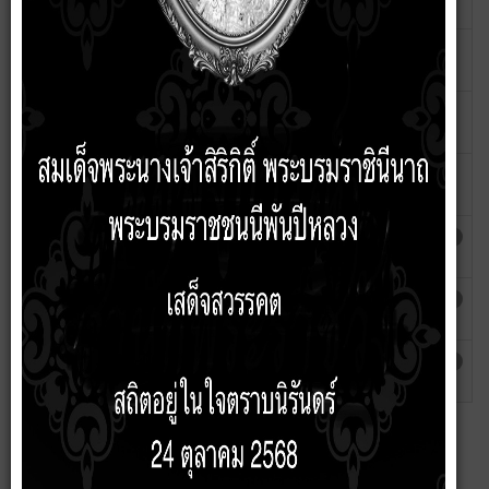
ของเจ้าหน้าที่ของรัฐ
siraphatsorn
ประมวลจริยธรรมของข้าราชการเทศบาล
เขียนโดย
ฮิต: 70
ตำบลบัวเชด ประจำปี พ.ศ. 2569
siraphatsorn
คำสั่งแต่งตั้งคณะกรรมการเพื่อให้คำปรึกษา
เขียนโดย
ฮิต: 66
ตอบคำถามทางจริยธรรม ประจำปี 2569
siraphatsorn
แนวปฏิบัติ Dos&Don'ts เพื่อลดความสับสน
เขียนโดย
ฮิต: 312
เกี่ยวกับพฤติกรรมสีเทา
siraphatsorn
ประมวลจริยธรรมสำหรับพนักงานส่วนท้อง
เขียนโดย
ฮิต: 2276
ถิ่น
admin
ประมวลจริยธรรมสำหรับผู้บริหารท้องถิ่น
เขียนโดย
ฮิต: 2336
admin
ประมวลจริยธรรมสำหรับสมาชิกสภาท้องถิ่น
เขียนโดย
ฮิต: 2687
admin
เกี่ยวกับหน่วยงาน