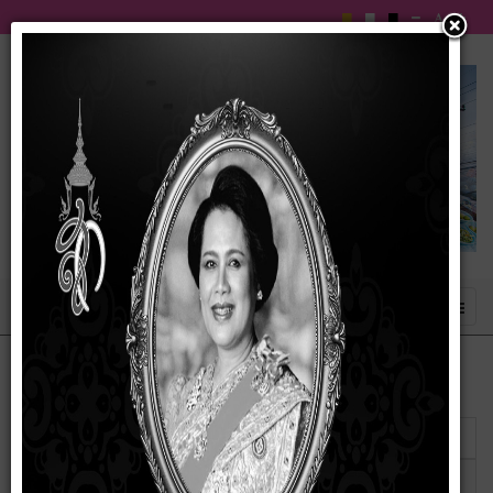
แสดง
#
ชื่อ
ผู้เขียน
ฮิต
การฝึกอบรมที่มีการสอดแทรกด้านจริยธรรม
เขียนโดย
ฮิต: 64