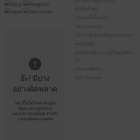
ตราสัญลักษณ์
กฎหมายที่เกี่ยวข้อง
Social Network
นโยบายคุ้มครองข้อมูลส่วนบุคคล
เทศบัญญัติ
แหล่งท่องเที่ยวและภูมิปัญญาท้อง
ถิ่น
งานแผนพัฒนา
อ๊ะ! มีบาง
Q&A Webbroad
อย่างผิดพลาด
หน้านี้ไม่ได้โหลด Google
Maps อย่างถูกต้อง ดู
คอนโซล JavaScript สำหรับ
รายละเอียดทางเทคนิค