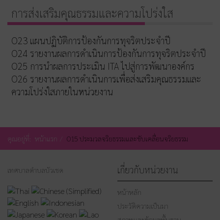
การส่งเสริมคุณธรรมและความโปร่งใส
O23 แผนปฏิบัติการป้องกันการทุจริตประจำปี
O24 รายงานผลการดำเนินการป้องกันการทุจริตประจำปี
O25 การนำผลการประเมิน ITA ไปสู่การพัฒนาองค์กร
O26 รายงานผลการดำเนินการเพื่อส่งเสริมคุณธรรมและ
ความโปร่งใสภายในหน่วยงาน
คุณอยู่ที่:
หน้าแรก
O15 ประมวลจริยธรรมและขับเคลื่อนจริยธรรม
เกี่ยวกับหน่วยงาน
เทศบาลตำบลบัวเชด
หน้าหลัก
ประวัติความเป็นมา
สภาพและข้อมูลพื้นฐาน